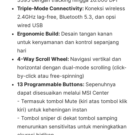
Triple-Mode Connectivity:
Koneksi wireless
2.4GHz lag-free, Bluetooth 5.3, dan opsi
wired USB
Ergonomic Build:
Desain tangan kanan
untuk kenyamanan dan kontrol sepanjang
hari
4-Way Scroll Wheel:
Navigasi vertikal dan
horizontal dengan dual-mode scrolling (click-
by-click atau free-spinning)
13 Programmable Buttons:
Sepenuhnya
dapat disesuaikan melalui MSI Center
- Termasuk tombol Mute (kiri atas tombol klik
kiri) untuk keheningan instan
- Tombol sniper di dekat tombol samping
menurunkan sensitivitas untuk meningkatkan
akurasi bidikan