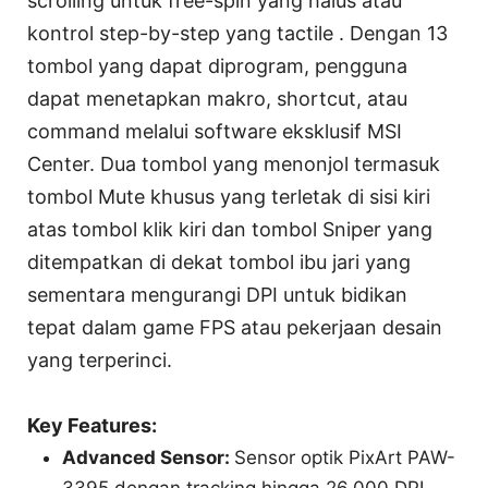
scrolling untuk free-spin yang halus atau
kontrol step-by-step yang tactile . Dengan 13
tombol yang dapat diprogram, pengguna
dapat menetapkan makro, shortcut, atau
command melalui software eksklusif MSI
Center. Dua tombol yang menonjol termasuk
tombol Mute khusus yang terletak di sisi kiri
atas tombol klik kiri dan tombol Sniper yang
ditempatkan di dekat tombol ibu jari yang
sementara mengurangi DPI untuk bidikan
tepat dalam game FPS atau pekerjaan desain
yang terperinci.
Key Features:
Advanced Sensor:
Sensor optik PixArt PAW-
3395 dengan tracking hingga 26.000 DPI