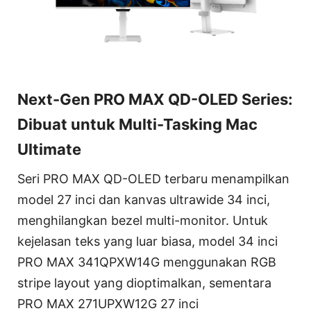
Next-Gen PRO MAX QD-OLED Series:
Dibuat untuk Multi-Tasking Mac
Ultimate
Seri PRO MAX QD-OLED terbaru menampilkan
model 27 inci dan kanvas ultrawide 34 inci,
menghilangkan bezel multi-monitor. Untuk
kejelasan teks yang luar biasa, model 34 inci
PRO MAX 341QPXW14G menggunakan RGB
stripe layout yang dioptimalkan, sementara
PRO MAX 271UPXW12G 27 inci