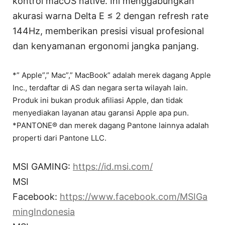
kontrol macOS native. Ini menggabungkan
akurasi warna Delta E ≤ 2 dengan refresh rate
144Hz, memberikan presisi visual profesional
dan kenyamanan ergonomi jangka panjang.
*” Apple”,” Mac”,” MacBook” adalah merek dagang Apple
Inc., terdaftar di AS dan negara serta wilayah lain.
Produk ini bukan produk afiliasi Apple, dan tidak
menyediakan layanan atau garansi Apple apa pun.
*PANTONE® dan merek dagang Pantone lainnya adalah
properti dari Pantone LLC.
MSI GAMING:
https://id.msi.com/
MSI
Facebook:
https://www.facebook.com/MSIGa
mingIndonesia