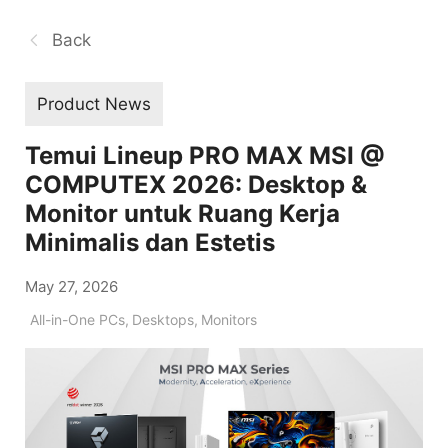
Back
Product News
Temui Lineup PRO MAX MSI @
COMPUTEX 2026: Desktop &
Monitor untuk Ruang Kerja
Minimalis dan Estetis
May 27, 2026
All-in-One PCs
,
Desktops
,
Monitors