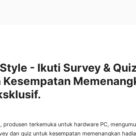
Style - Ikuti Survey & Qui
n Kesempatan Memenang
sklusif.
 produsen terkemuka untuk hardware PC, mengum
survey dan quiz untuk kesempatan memenangkan hadiah