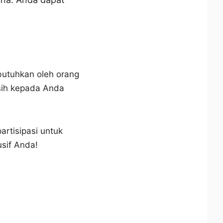
utuhkan oleh orang
asih kepada Anda
artisipasi untuk
usif Anda!