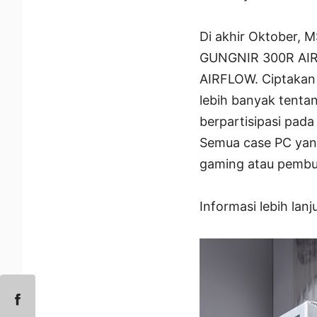
Di akhir Oktober, 
GUNGNIR 300R AI
AIRFLOW. Ciptakan
lebih banyak tent
berpartisipasi pad
Semua case PC yan
gaming atau pembu
Informasi lebih lanj