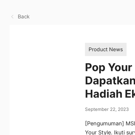
Back
Product News
Pop Your 
Dapatka
Hadiah Ek
September 22, 2023
[Pengumuman] MSI,
Your Style. Ikuti 