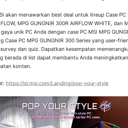
MSI akan menawarkan best deal untuk lineup Case PC
RFLOW, MPG GUNGNIR 300R AIRFLOW WHITE, dan 
 gaya unik PC Anda dengan case PC MSI MPG GUNGNI
ang Case PC MPG GUNGNIR 300 Series yang user-frie
a survey dan quiz. Dapatkan kesempatan memenangka
g berada di list dapat membantu Anda meningkatka
atan konten.
ut:
https://id.msi.com/Landing/pop-your-style