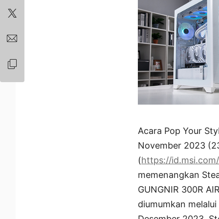
Acara Pop Your Sty
November 2023 (23:5
(
https://id.msi.com
memenangkan Stea
GUNGNIR 300R AIRF
diumumkan melalui 
Desember 2023. Ste