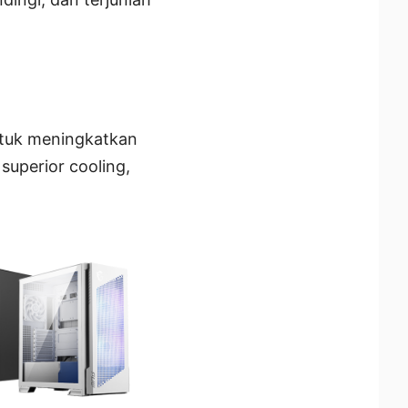
ntuk meningkatkan
uperior cooling,