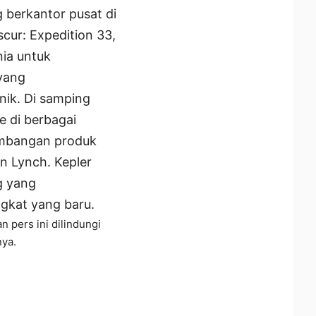
g berkantor pusat di
cur: Expedition 33,
ia untuk
 yang
ik. Di samping
e di berbagai
gembangan produk
n Lynch. Kepler
g yang
gkat yang baru.
n pers ini dilindungi
ya.