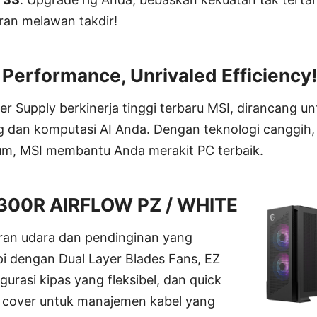
an melawan takdir!
Performance, Unrivaled Efficiency!
r Supply berkinerja tinggi terbaru MSI, dirancang u
dan komputasi AI Anda. Dengan teknologi canggih, s
um, MSI membantu Anda merakit PC terbaik.
300R AIRFLOW PZ / WHITE
iran udara dan pendinginan yang
pi dengan Dual Layer Blades Fans, EZ
gurasi kipas yang fleksibel, dan quick
 cover untuk manajemen kabel yang