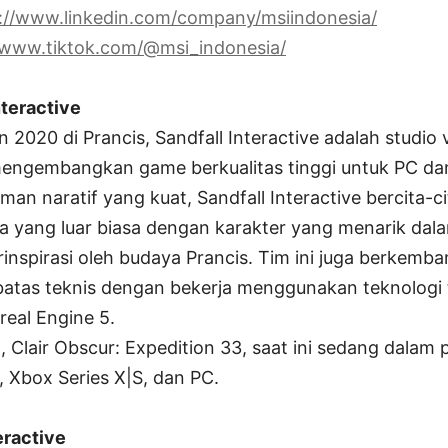
://www.linkedin.com/company/msiindonesia/
/www.tiktok.com/@msi_indonesia/
nteractive
n 2020 di Prancis, Sandfall Interactive adalah studio
engembangkan game berkualitas tinggi untuk PC da
an naratif yang kuat, Sandfall Interactive bercita-c
a yang luar biasa dengan karakter yang menarik dala
inspirasi oleh budaya Prancis. Tim ini juga berkemb
atas teknis dengan bekerja menggunakan teknologi 
real Engine 5.
, Clair Obscur: Expedition 33, saat ini sedang dal
, Xbox Series X|S, dan PC.
eractive