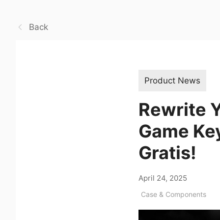
Back
Product News
Rewrite 
Game Key
Gratis!
April 24, 2025
Case & Components