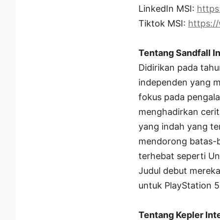
LinkedIn MSI:
https
Tiktok MSI:
https:/
Tentang Sandfall I
Didirikan pada tahu
independen yang m
fokus pada pengalam
menghadirkan cerit
yang indah yang ter
mendorong batas-b
terhebat seperti Un
Judul debut mereka
untuk PlayStation 5
Tentang Kepler Int