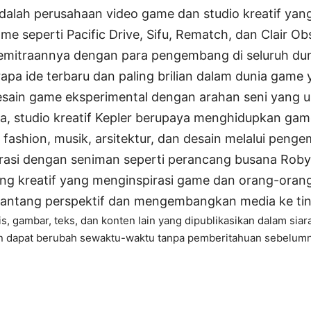
adalah perusahaan video game dan studio kreatif yan
 seperti Pacific Drive, Sifu, Rematch, dan Clair Obs
emitraannya dengan para pengembang di seluruh dun
pa ide terbaru dan paling brilian dalam dunia game
ain game eksperimental dengan arahan seni yang un
a, studio kreatif Kepler berupaya menghidupkan gam
, fashion, musik, arsitektur, dan desain melalui pen
borasi dengan seniman seperti perancang busana Roby
ng kreatif yang menginspirasi game dan orang-oran
ntang perspektif dan mengembangkan media ke tin
, gambar, teks, dan konten lain yang dipublikasikan dalam siara
 dapat berubah sewaktu-waktu tanpa pemberitahuan sebelumn