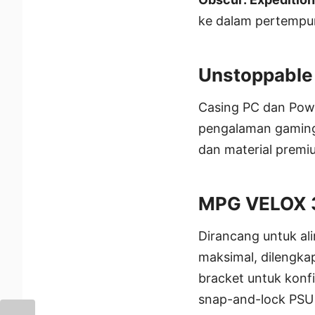
ke dalam pertempur
Unstoppable 
Casing PC dan Powe
pengalaman gaming 
dan material premi
MPG VELOX 
Dirancang untuk al
maksimal, dilengka
bracket untuk konfi
snap-and-lock PSU