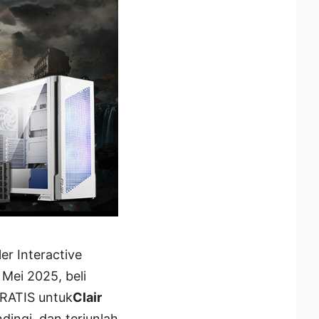
er Interactive
 Mei 2025, beli
RATIS untuk
Clair
dingi, dan terjunlah