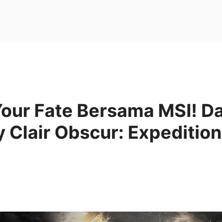
Your Fate Bersama MSI! D
 Clair Obscur: Expedition