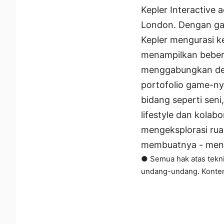
Kepler Interactive 
London. Dengan game
Kepler mengurasi k
menampilkan bebera
menggabungkan des
portofolio game-ny
bidang seperti seni
lifestyle dan kola
mengeksplorasi rua
membuatnya - mena
● Semua hak atas teknis
undang-undang. Konten