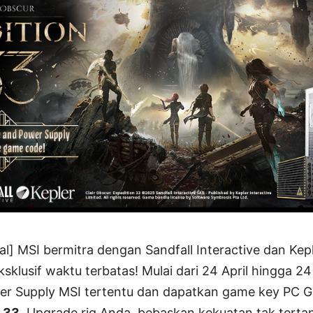
] MSI bermitra dengan Sandfall Interactive dan Kepl
klusif waktu terbatas! Mulai dari 24 April hingga 24
er Supply MSI tertentu dan dapatkan game key PC G
n 33
. Upgrade rig Anda, bebaskan kekuatan tak tertan