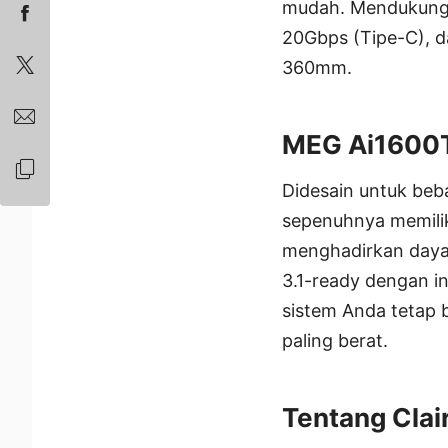
mudah. Mendukung 
20Gbps (Tipe-C), da
360mm.
MEG Ai1600
Didesain untuk beb
sepenuhnya memiliki
menghadirkan daya y
3.1-ready dengan in
sistem Anda tetap
paling berat.
Tentang Clai