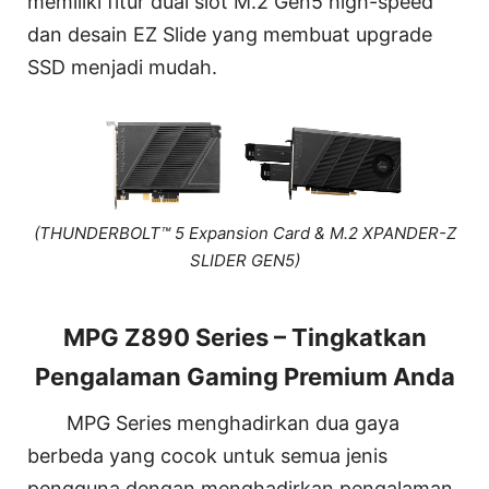
memiliki fitur dual slot M.2 Gen5 high-speed
dan desain EZ Slide yang membuat upgrade
SSD menjadi mudah.
(THUNDERBOLT™ 5 Expansion Card & M.2 XPANDER-Z
SLIDER GEN5)
MPG Z890 Series – Tingkatkan
Pengalaman Gaming Premium Anda
MPG Series menghadirkan dua gaya
berbeda yang cocok untuk semua jenis
pengguna dengan menghadirkan pengalaman