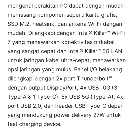
mengenal perakitan PC dapat dengan mudah
memasang komponen seperti kartu grafis,
SSD M.2, heatsink, dan antena Wi-Fi dengan
mudah. Dilengkapi dengan Intel® Killer™ Wi-Fi
7 yang menawarkan konektivitas nirkabel
yang sangat cepat dan Intel® Killer™ 5G LAN
untuk jaringan kabel ultra-cepat, menawarkan
opsi jaringan yang mulus. Panel I/O belakang
dilengkapi dengan 2x port Thunderbolt™
dengan output DisplayPort, 4x USB 10G (3
Type-A & 1 Type-C), 6x USB 5G (Type-A), 4x
port USB 2.0, dan header USB Type-C depan
yang mendukung power delivery 27W untuk
fast charging device.