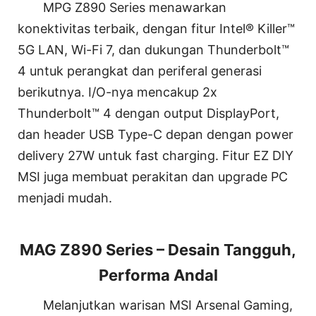
MPG Z890 Series menawarkan
konektivitas terbaik, dengan fitur Intel® Killer™
5G LAN, Wi-Fi 7, dan dukungan Thunderbolt™
4 untuk perangkat dan periferal generasi
berikutnya. I/O-nya mencakup 2x
Thunderbolt™ 4 dengan output DisplayPort,
dan header USB Type-C depan dengan power
delivery 27W untuk fast charging. Fitur EZ DIY
MSI juga membuat perakitan dan upgrade PC
menjadi mudah.
MAG Z890 Series – Desain Tangguh,
Performa Andal
Melanjutkan warisan MSI Arsenal Gaming,