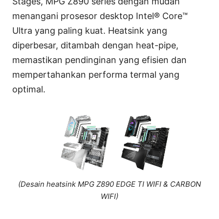
Stages, MPG Z890 series dengan mudah
menangani prosesor desktop Intel® Core™
Ultra yang paling kuat. Heatsink yang
diperbesar, ditambah dengan heat-pipe,
memastikan pendinginan yang efisien dan
mempertahankan performa termal yang
optimal.
(Desain heatsink MPG Z890 EDGE TI WIFI & CARBON
WIFI)