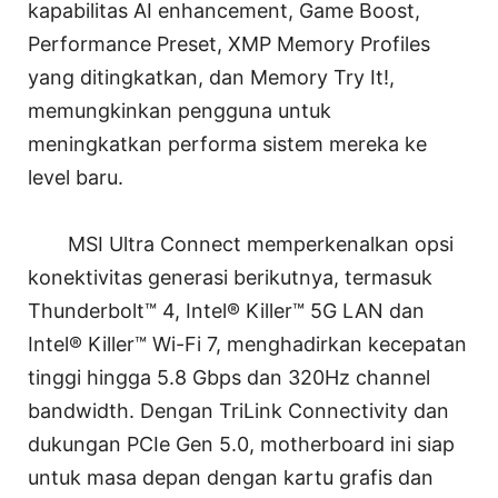
kapabilitas AI enhancement, Game Boost,
Performance Preset, XMP Memory Profiles
yang ditingkatkan, dan Memory Try It!,
memungkinkan pengguna untuk
meningkatkan performa sistem mereka ke
level baru.
MSI Ultra Connect memperkenalkan opsi
konektivitas generasi berikutnya, termasuk
Thunderbolt™ 4, Intel® Killer™ 5G LAN dan
Intel® Killer™ Wi-Fi 7, menghadirkan kecepatan
tinggi hingga 5.8 Gbps dan 320Hz channel
bandwidth. Dengan TriLink Connectivity dan
dukungan PCIe Gen 5.0, motherboard ini siap
untuk masa depan dengan kartu grafis dan