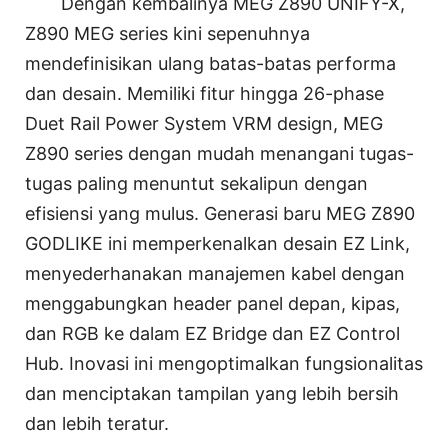
Dengan kembalinya MEG Z890 UNIFY-X,
Z890 MEG series kini sepenuhnya
mendefinisikan ulang batas-batas performa
dan desain. Memiliki fitur hingga 26-phase
Duet Rail Power System VRM design, MEG
Z890 series dengan mudah menangani tugas-
tugas paling menuntut sekalipun dengan
efisiensi yang mulus. Generasi baru MEG Z890
GODLIKE ini memperkenalkan desain EZ Link,
menyederhanakan manajemen kabel dengan
menggabungkan header panel depan, kipas,
dan RGB ke dalam EZ Bridge dan EZ Control
Hub. Inovasi ini mengoptimalkan fungsionalitas
dan menciptakan tampilan yang lebih bersih
dan lebih teratur.