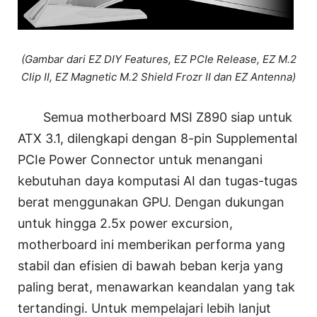
(Gambar dari EZ DIY Features, EZ PCIe Release, EZ M.2
Clip II, EZ Magnetic M.2 Shield Frozr II dan EZ Antenna)
Semua motherboard MSI Z890 siap untuk
ATX 3.1, dilengkapi dengan 8-pin Supplemental
PCIe Power Connector untuk menangani
kebutuhan daya komputasi AI dan tugas-tugas
berat menggunakan GPU. Dengan dukungan
untuk hingga 2.5x power excursion,
motherboard ini memberikan performa yang
stabil dan efisien di bawah beban kerja yang
paling berat, menawarkan keandalan yang tak
tertandingi. Untuk mempelajari lebih lanjut