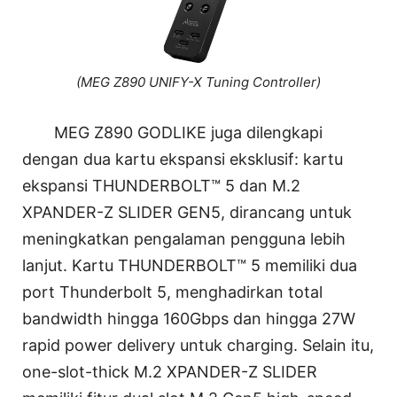
(MEG Z890 UNIFY-X Tuning Controller)
MEG Z890 GODLIKE juga dilengkapi
dengan dua kartu ekspansi eksklusif: kartu
ekspansi THUNDERBOLT™ 5 dan M.2
XPANDER-Z SLIDER GEN5, dirancang untuk
meningkatkan pengalaman pengguna lebih
lanjut. Kartu THUNDERBOLT™ 5 memiliki dua
port Thunderbolt 5, menghadirkan total
bandwidth hingga 160Gbps dan hingga 27W
rapid power delivery untuk charging. Selain itu,
one-slot-thick M.2 XPANDER-Z SLIDER