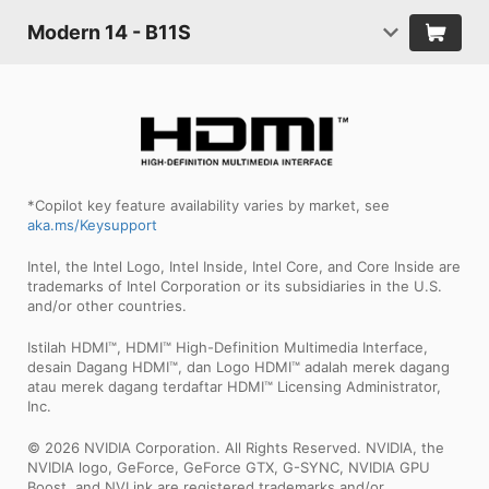
Modern 14 - B11S
*Copilot key feature availability varies by market, see
aka.ms/Keysupport
Intel, the Intel Logo, Intel Inside, Intel Core, and Core Inside are
trademarks of Intel Corporation or its subsidiaries in the U.S.
and/or other countries.
Istilah HDMI™, HDMI™ High-Definition Multimedia Interface,
desain Dagang HDMI™, dan Logo HDMI™ adalah merek dagang
atau merek dagang terdaftar HDMI™ Licensing Administrator,
Inc.
© 2026 NVIDIA Corporation. All Rights Reserved. NVIDIA, the
NVIDIA logo, GeForce, GeForce GTX, G-SYNC, NVIDIA GPU
Boost, and NVLink are registered trademarks and/or