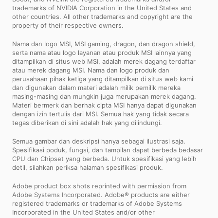
trademarks of NVIDIA Corporation in the United States and
other countries. All other trademarks and copyright are the
property of their respective owners.
Nama dan logo MSI, MSI gaming, dragon, dan dragon shield,
serta nama atau logo layanan atau produk MSI lainnya yang
ditampilkan di situs web MSI, adalah merek dagang terdaftar
atau merek dagang MSI. Nama dan logo produk dan
perusahaan pihak ketiga yang ditampilkan di situs web kami
dan digunakan dalam materi adalah milik pemilik mereka
masing-masing dan mungkin juga merupakan merek dagang.
Materi bermerk dan berhak cipta MSI hanya dapat digunakan
dengan izin tertulis dari MSI. Semua hak yang tidak secara
tegas diberikan di sini adalah hak yang dilindungi.
Semua gambar dan deskripsi hanya sebagai ilustrasi saja.
Spesifikasi poduk, fungsi, dan tampilan dapat berbeda bedasar
CPU dan Chipset yang berbeda. Untuk spesifikasi yang lebih
detil, silahkan periksa halaman spesifikasi produk.
Adobe product box shots reprinted with permission from
Adobe Systems Incorporated. Adobe® products are either
registered trademarks or trademarks of Adobe Systems
Incorporated in the United States and/or other