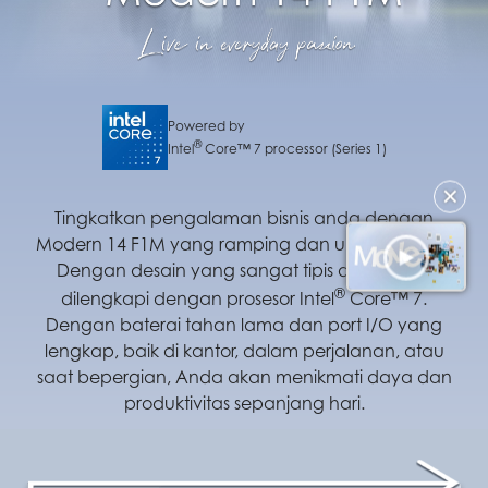
Powered by
®
Intel
Core™ 7 processor (Series 1)
✕
Tingkatkan pengalaman bisnis anda dengan
Modern 14 F1M yang ramping dan ultra-portable.
Dengan desain yang sangat tipis dan ringan
®
dilengkapi dengan prosesor Intel
Core™ 7.
Dengan baterai tahan lama dan port I/O yang
lengkap, baik di kantor, dalam perjalanan, atau
saat bepergian, Anda akan menikmati daya dan
produktivitas sepanjang hari.