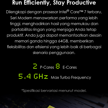
Run Efficiently, Stay Productive
®
Dilengkapi dengan prosesor Intel
Core™ 7 terbaru,
Seri Modern menawarkan performa yang lebih
tinggi, menghadirkan hasil yang memukau dan
portabilitas ringan yang menjaga Anda tetap
produktif. Anda juga dapat memanfaatkan desain
memori ganda hingga 64GB, memberikan
fleksibilitas dan efisiensi yang lebih baik di berbagai
skenario penggunaan.
2
8
P-Cores
E-Cores
5.4 GHz
Max Turbo Frequency
*Spesifikasi bervariasi menurut model.