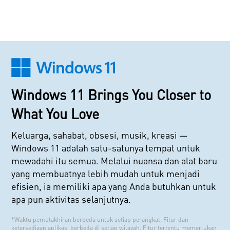
Windows 11 Brings You Closer to
What You Love
Keluarga, sahabat, obsesi, musik, kreasi —
Windows 11 adalah satu-satunya tempat untuk
mewadahi itu semua. Melalui nuansa dan alat baru
yang membuatnya lebih mudah untuk menjadi
efisien, ia memiliki apa yang Anda butuhkan untuk
apa pun aktivitas selanjutnya.
*Waktu pemutakhiran berbeda untuk setiap perangkat. Fitur dan
ketersediaan aplikasi berbeda di setiap wilayah. Fitur tertentu memerlukan