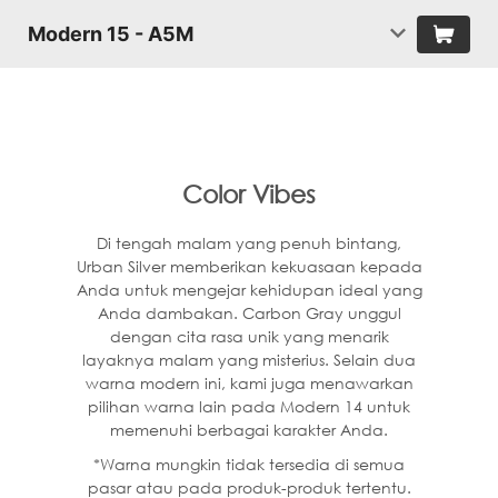
Modern 15 - A5M
Color Vibes
Di tengah malam yang penuh bintang,
Urban Silver memberikan kekuasaan kepada
Anda untuk mengejar kehidupan ideal yang
Anda dambakan. Carbon Gray unggul
dengan cita rasa unik yang menarik
layaknya malam yang misterius. Selain dua
warna modern ini, kami juga menawarkan
pilihan warna lain pada Modern 14 untuk
memenuhi berbagai karakter Anda.
*Warna mungkin tidak tersedia di semua
pasar atau pada produk-produk tertentu.