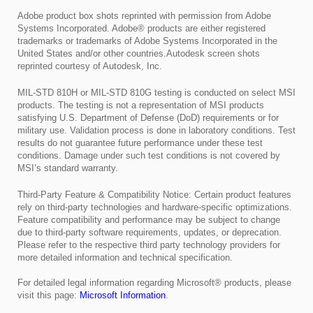
Adobe product box shots reprinted with permission from Adobe
Systems Incorporated. Adobe® products are either registered
trademarks or trademarks of Adobe Systems Incorporated in the
United States and/or other countries.Autodesk screen shots
reprinted courtesy of Autodesk, Inc.
MIL-STD 810H or MIL-STD 810G testing is conducted on select MSI
products. The testing is not a representation of MSI products
satisfying U.S. Department of Defense (DoD) requirements or for
military use. Validation process is done in laboratory conditions. Test
results do not guarantee future performance under these test
conditions. Damage under such test conditions is not covered by
MSI’s standard warranty.
Third-Party Feature & Compatibility Notice: Certain product features
rely on third-party technologies and hardware-specific optimizations.
Feature compatibility and performance may be subject to change
due to third-party software requirements, updates, or deprecation.
Please refer to the respective third party technology providers for
more detailed information and technical specification.
For detailed legal information regarding Microsoft® products, please
visit this page:
Microsoft Information
.