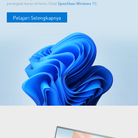
perangkat keras tertentu (lihat
Spesifikasi Windows 11
).
Pelajari Selengkapnya