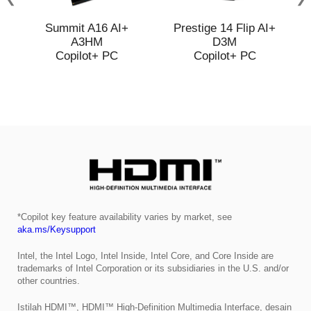
Summit A16 AI+
Prestige 14 Flip AI+
A3HM
D3M
Copilot+ PC
Copilot+ PC
*Copilot key feature availability varies by market, see
aka.ms/Keysupport
Intel, the Intel Logo, Intel Inside, Intel Core, and Core Inside are
trademarks of Intel Corporation or its subsidiaries in the U.S. and/or
other countries.
Istilah HDMI™, HDMI™ High-Definition Multimedia Interface, desain