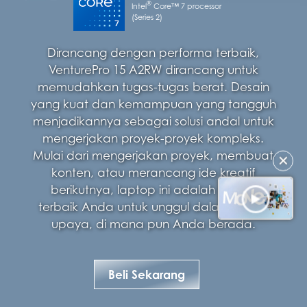
®
Intel
Core™ 7 processor
(Series 2)
Dirancang dengan performa terbaik,
VenturePro 15 A2RW dirancang untuk
memudahkan tugas-tugas berat. Desain
yang kuat dan kemampuan yang tangguh
menjadikannya sebagai solusi andal untuk
mengerjakan proyek-proyek kompleks.
Mulai dari mengerjakan proyek, membuat
✕
konten, atau merancang ide kreatif
berikutnya, laptop ini adalah teman
terbaik Anda untuk unggul dalam setiap
upaya, di mana pun Anda berada.
Beli Sekarang