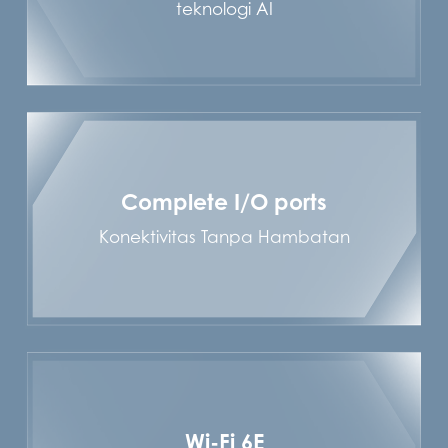
teknologi AI
Complete I/O ports
Konektivitas Tanpa Hambatan
Wi-Fi 6E