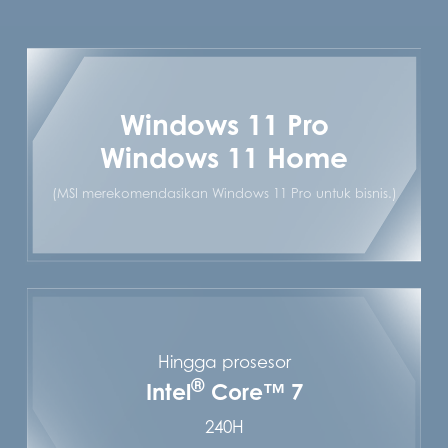
Windows 11 Pro
Windows 11 Home
(MSI merekomendasikan Windows 11 Pro untuk bisnis.)
Hingga prosesor
®
Intel
Core™ 7
240H