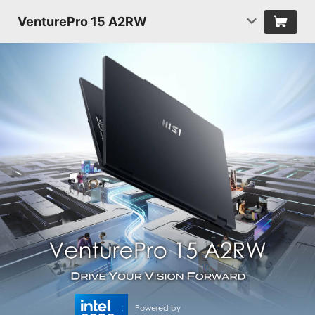
VenturePro 15 A2RW
Powered by