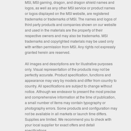
MSI, MSI gaming, dragon, and dragon shield names and
logos, as well as any other MSI service or product names
or logos displayed on the MSI website, are registered
trademarks or trademarks of MSI. The names and logos of
third party products and companies shown on our website
and used in the materials are the property of their
respective owners and may also be trademarks. MSI
trademarks and copyrighted materials may be used only
with written permission from MSI. Any rights not expressly
granted herein are reserved.
All images and descriptions are for illustrative purposes
only. Visual representation of the products may not be
perfectly accurate. Product specification, functions and
appearance may vary by models and differ from country to
country. All specifications are subject to change without
notice. Although we endeavor to present the most precise
and comprehensive information at the time of publication,
a small number of items may contain typography or
photography errors. Some products and configuration may
not be available in all markets or launch time differs.
Supplies are limited. We recommend you to check with
your local supplier for exact offers and detail
specifications.