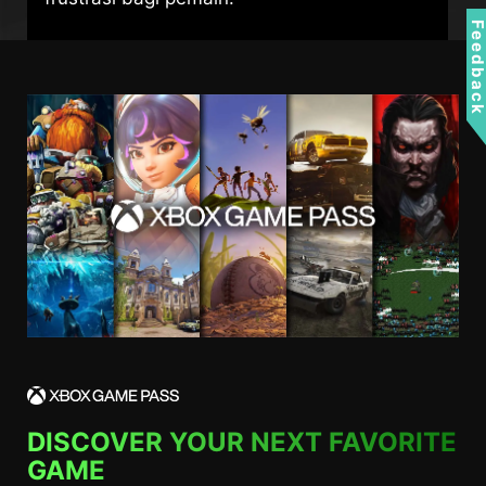
Feedbac
DISCOVER YOUR NEXT FAVORITE
GAME