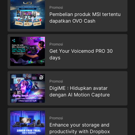
Promosi
Pembelian produk MSI tertentu
dapatkan OVO Cash
Promosi
Get Your Voicemod PRO 30
days
Promosi
DigiME : Hidupkan avatar
dengan AI Motion Capture
Promosi
Enhance your storage and
productivity with Dropbox