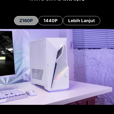
2160P
1440P
Lebih Lanjut