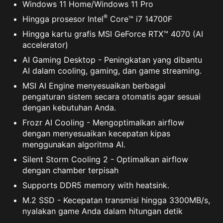
Windows 11 Home/Windows 11 Pro
®
Hingga prosesor Intel
Core™ i7 14700F
Hingga kartu grafis MSI GeForce RTX™ 4070 (AI
accelerator)
AI Gaming Desktop - Peningkatan yang dibantu
AI dalam cooling, gaming, dan game streaming.
MSI AI Engine menyesuaikan berbagai
pengaturan sistem secara otomatis agar sesuai
dengan kebutuhan Anda.
Frozr AI Cooling - Mengoptimalkan airflow
dengan menyesuaikan kecepatan kipas
menggunakan algoritma AI.
Silent Storm Cooling 2 - Optimalkan airflow
dengan chamber terpisah
Supports DDR5 memory with heatsink.
M.2 SSD - Kecepatan transmisi hingga 3300MB/s,
nyalakan game Anda dalam hitungan detik