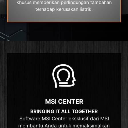
khusus memberikan perlindungan tambahan
terhadap kerusakan listrik.
MSI CENTER
BRINGING IT ALL TOGETHER
Software MSI Center eksklusif dari MSI
membantu Anda untuk memaksimalkan