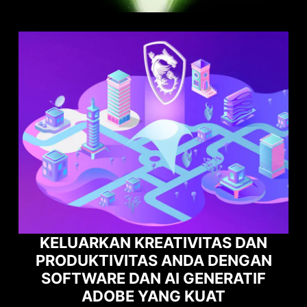
KELUARKAN KREATIVITAS DAN
PRODUKTIVITAS ANDA DENGAN
MAK
SOFTWARE DAN AI GENERATIF
AN
ADOBE YANG KUAT