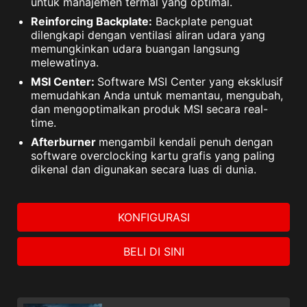
untuk manajemen termal yang optimal.
Reinforcing Backplate:
Backplate penguat
dilengkapi dengan ventilasi aliran udara yang
memungkinkan udara buangan langsung
melewatinya.
MSI Center:
Software MSI Center yang eksklusif
memudahkan Anda untuk memantau, mengubah,
dan mengoptimalkan produk MSI secara real-
time.
Afterburner
mengambil kendali penuh dengan
software overclocking kartu grafis yang paling
dikenal dan digunakan secara luas di dunia.
KONFIGURASI
BELI DI SINI