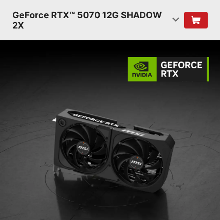
GeForce RTX™ 5070 12G SHADOW
2X