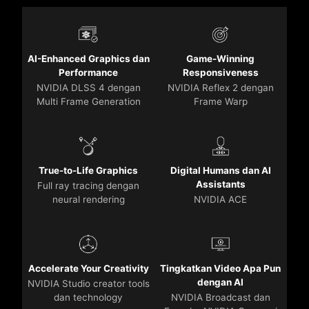
AI-Enhanced Graphics dan
Game-Winning
Performance
Responsiveness
NVIDIA DLSS 4 dengan
NVIDIA Reflex 2 dengan
Multi Frame Generation
Frame Warp
True-to-Life Graphics
Digital Humans dan AI
Assistants
Full ray tracing dengan
neural rendering
NVIDIA ACE
Accelerate Your Creativity
Tingkatkan Video Apa Pun
dengan AI
NVIDIA Studio creator tools
dan technology
NVIDIA Broadcast dan