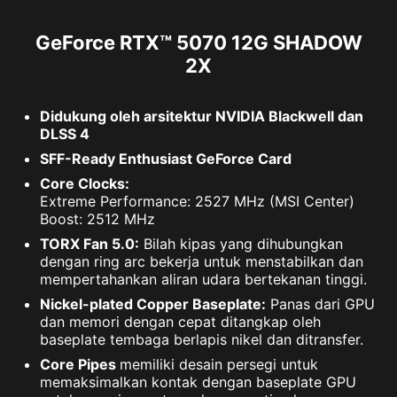
GeForce RTX™ 5070 12G SHADOW
2X
Didukung oleh arsitektur NVIDIA Blackwell dan
DLSS 4
SFF-Ready Enthusiast GeForce Card
Core Clocks:
Extreme Performance: 2527 MHz (MSI Center)
Boost: 2512 MHz
TORX Fan 5.0:
Bilah kipas yang dihubungkan
dengan ring arc bekerja untuk menstabilkan dan
mempertahankan aliran udara bertekanan tinggi.
Nickel-plated Copper Baseplate:
Panas dari GPU
dan memori dengan cepat ditangkap oleh
baseplate tembaga berlapis nikel dan ditransfer.
Core Pipes
memiliki desain persegi untuk
memaksimalkan kontak dengan baseplate GPU