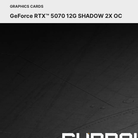
GRAPHICS CARDS
GeForce RTX™ 5070 12G SHADOW 2X OC