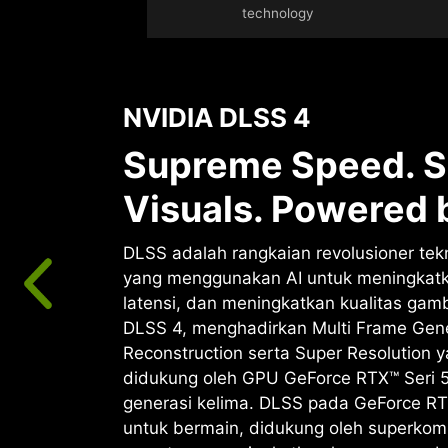
technology
NVIDIA DLSS 4
Supreme Speed. S
Visuals. Powered b
DLSS adalah rangkaian revolusioner tekn
yang menggunakan AI untuk meningkat
latensi, dan meningkatkan kualitas gam
DLSS 4, menghadirkan Multi Frame Gene
Reconstruction serta Super Resolution 
didukung oleh GPU GeForce RTX™ Seri 
generasi kelima. DLSS pada GeForce RT
untuk bermain, didukung oleh superkomp