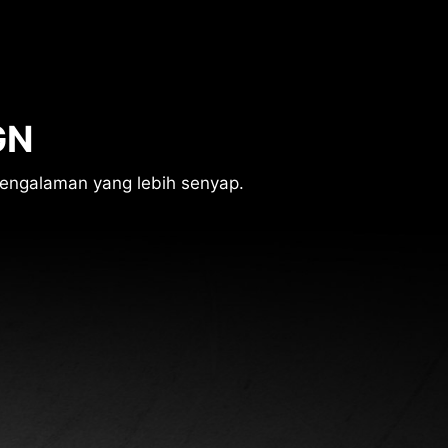
GN
pengalaman yang lebih senyap.