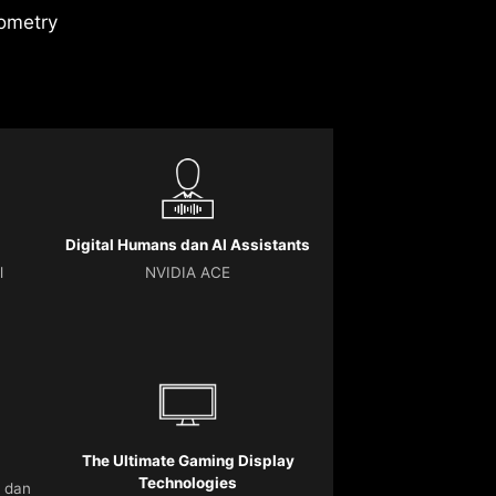
ometry
Digital Humans dan AI Assistants
l
NVIDIA ACE
The Ultimate Gaming Display
Technologies
 dan