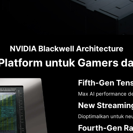
NVIDIA Blackwell Architecture
 Platform untuk Gamers da
Fifth-Gen Ten
Max AI performance d
New Streaming
Dioptimalkan untuk ne
Fourth-Gen Ra