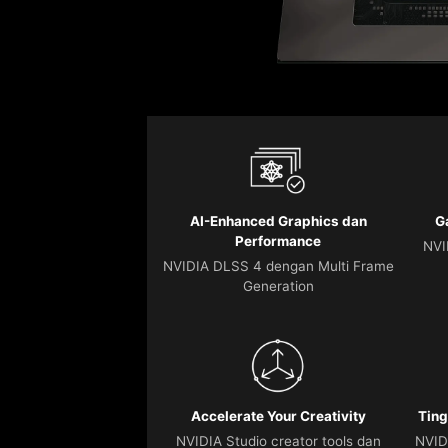
AI-Enhanced Graphics dan
G
Performance
NVI
NVIDIA DLSS 4 dengan Multi Frame
Generation
Accelerate Your Creativity
Ting
NVIDIA Studio creator tools dan
NVID