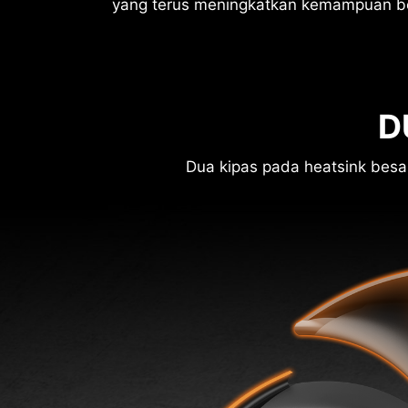
yang terus meningkatkan kemampuan b
D
Dua kipas pada heatsink besa