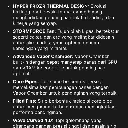
HYPER FROZR THERMAL DESIGN:
Evolusi
tertinggi dari desain termal canggih yang
menghadirkan pendinginan tak tertandingi dan
kinerja yang senyap.
STORMFORCE Fan:
Tujuh bilah kipas, bertekstur
seperti cakar, dan arc yang melingkar didesain
untuk aliran udara yang optimal dengan
kebisingan yang minimal.
Advanced Vapor Chamber:
Vapor Chamber
built-in dengan cepat menyerap panas dari GPU
dan VRAM ke core pipe untuk pendinginan
optimal.
Core Pipes:
Core pipe berbentuk persegi
memaksimalkan pembuangan panas dengan
Vapor Chamber untuk pendinginan yang terbaik.
Filled Fins:
Sirip berbentuk melapisi core pipe
untuk mengurangi turbulensi dan meningkatkan
performa pendinginan.
Wave Curved 4.0:
Tepi gelombang yang
dirancang dengan presisi tinggi dan desain sirip