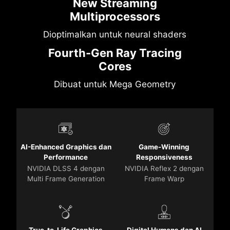
New Streaming
Multiprocessors
Dioptimalkan untuk neural shaders
Fourth-Gen Ray Tracing
Cores
Dibuat untuk Mega Geometry
AI-Enhanced Graphics dan
Game-Winning
Performance
Responsiveness
NVIDIA DLSS 4 dengan
NVIDIA Reflex 2 dengan
Multi Frame Generation
Frame Warp
True-to-Life Graphics
Digital Humans dan AI