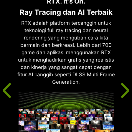
RTX. It’s On.
Ray Tracing dan AI Terbaik
RTX adalah platform tercanggih untuk
teknologi full ray tracing dan neural
rendering yang mengubah cara kita
bermain dan berkreasi. Lebih dari 700
game dan aplikasi menggunakan RTX
untuk menghadirkan grafis yang realistis
dan kinerja yang sangat cepat dengan
fitur AI canggih seperti DLSS Multi Frame
Generation.