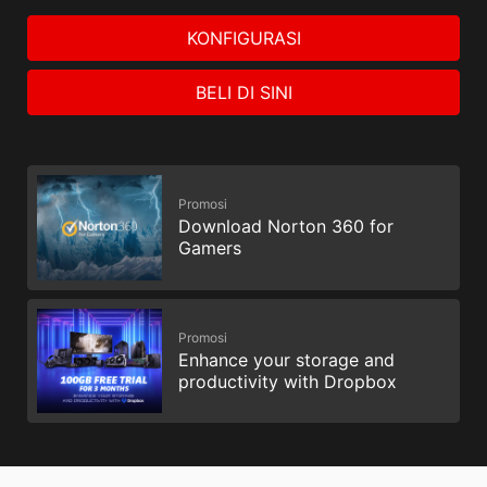
KONFIGURASI
BELI DI SINI
Promosi
Download Norton 360 for
Gamers
Promosi
Enhance your storage and
productivity with Dropbox