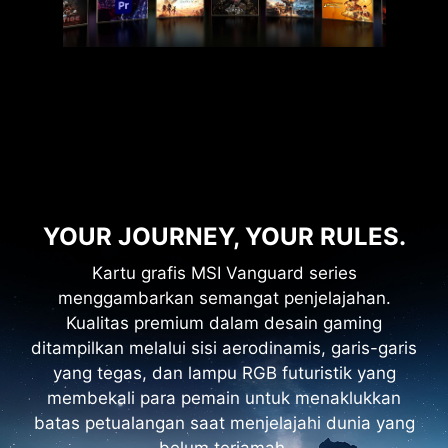
YOUR JOURNEY, YOUR RULES.
Kartu grafis MSI Vanguard series
menggambarkan semangat penjelajahan.
Kualitas premium dalam desain gaming
ditampilkan melalui sisi aerodinamis, garis-garis
yang tegas, dan lampu RGB futuristik yang
membekali para pemain untuk menaklukkan
batas petualangan saat menjelajahi dunia yang