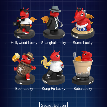
Hollywood Lucky
Shanghai Lucky
Sumo Lucky
Beer Lucky
Kung Fu Lucky
Boba Lucky
Secret Edition