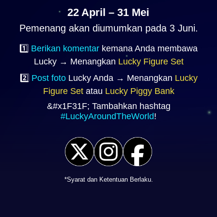
22 April – 31 Mei
Pemenang akan diumumkan pada 3 Juni.
1️⃣
Berikan komentar
kemana Anda membawa
Lucky → Menangkan
Lucky Figure Set
2️⃣
Post foto
Lucky Anda → Menangkan
Lucky
Figure Set
atau
Lucky Piggy Bank
&#x1F31F; Tambahkan hashtag
#LuckyAroundTheWorld
!
*Syarat dan Ketentuan Berlaku.