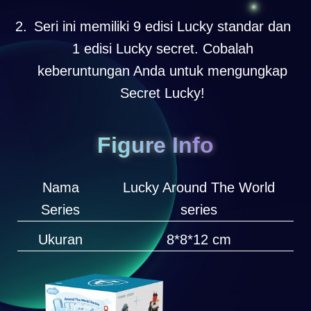
Seri ini memiliki 9 edisi Lucky standar dan
1 edisi Lucky secret. Cobalah
keberuntungan Anda untuk mengungkap
Secret Lucky!
Figure Info
Nama
Lucky Around The World
Series
series
Ukuran
8*8*12 cm