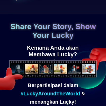
Share Your Story, Show
Your Lucky
Kemana Anda akan
Membawa Lucky?
Berpartisipasi dalam
#LuckyAroundTheWorld
&
menangkan Lucky!