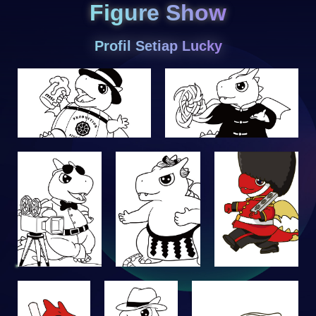
Figure Show
Profil Setiap Lucky