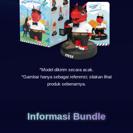
*Model dikirim secara acak.
*Gambar hanya sebagai referensi; silakan lihat
produk sebenarnya.
Informasi Bundle