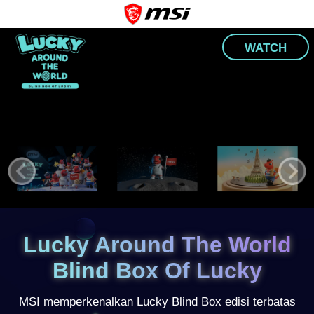
WATCH
Lucky Around The World
Blind Box Of Lucky
MSI memperkenalkan Lucky Blind Box edisi terbatas