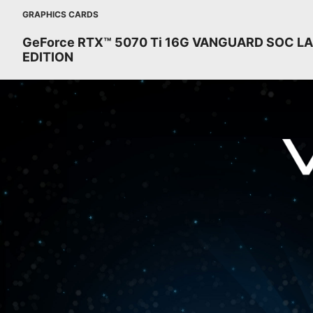
GRAPHICS CARDS
GeForce RTX™ 5070 Ti 16G VANGUARD SOC L
EDITION