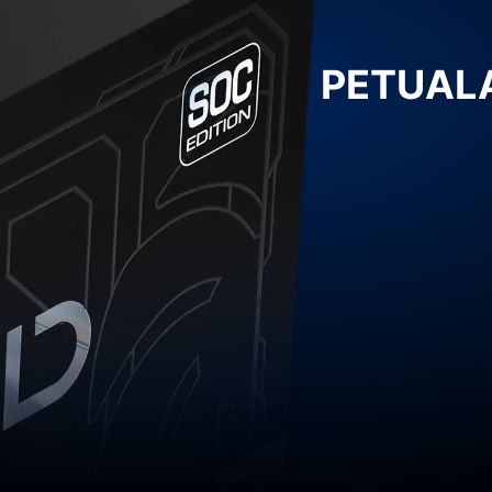
PETUALA