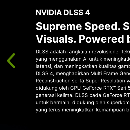
NVIDIA DLSS 4
Supreme Speed. S
Visuals. Powered b
DLSS adalah rangkaian revolusioner tekn
yang menggunakan AI untuk meningkat
latensi, dan meningkatkan kualitas gam
DLSS 4, menghadirkan Multi Frame Gene
Reconstruction serta Super Resolution 
didukung oleh GPU GeForce RTX™ Seri 
generasi kelima. DLSS pada GeForce RT
untuk bermain, didukung oleh superkomp
yang terus meningkatkan kemampuan b