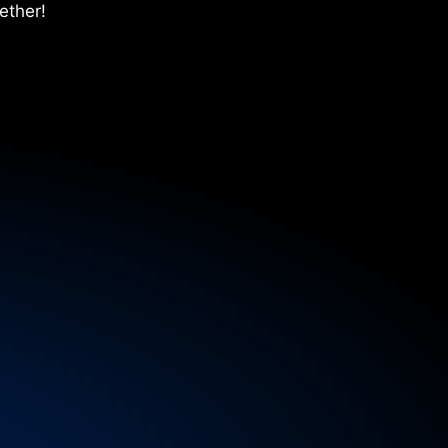
ether!