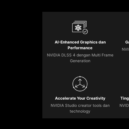
AI-Enhanced Graphics dan
G
Performance
NVI
NVIDIA DLSS 4 dengan Multi Frame
Generation
Accelerate Your Creativity
Ting
NVIDIA Studio creator tools dan
NVID
technology