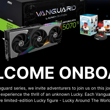
LCOME ONBO
guard series, we invite adventurers to join us on this j
 experience the thrill of an unknown Lucky. Each Vangu
ve limited-edition Lucky figure - Lucky Around The World