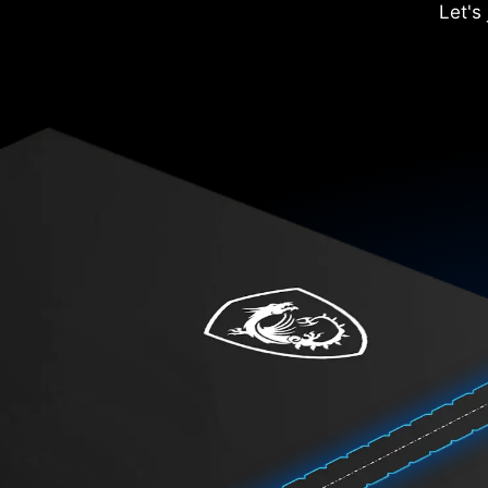
Let's