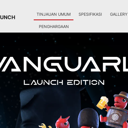
TINJAUAN UMUM
SPESIFIKASI
GALLERY
AUNCH
PENGHARGAAN