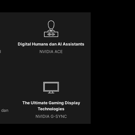
Digital Humans dan AI Assistants
l
NVIDIA ACE
The Ultimate Gaming Display
Technologies
 dan
NVIDIA G-SYNC