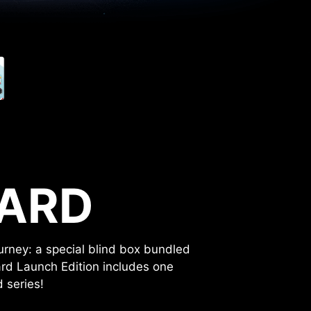
ARD
ourney: a special blind box bundled
ard Launch Edition includes one
 series!