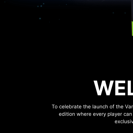
WE
To celebrate the launch of the Van
edition where every player can
exclusi