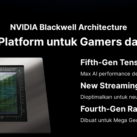
NVIDIA Blackwell Architecture
 Platform untuk Gamers da
Fifth-Gen Ten
Max AI performance d
New Streaming
Dioptimalkan untuk ne
Fourth-Gen Ra
Dibuat untuk Mega Ge