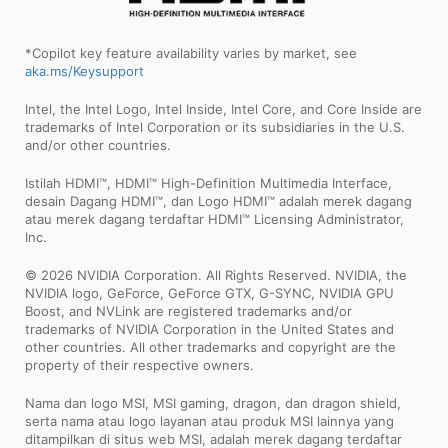
*Copilot key feature availability varies by market, see
aka.ms/Keysupport
Intel, the Intel Logo, Intel Inside, Intel Core, and Core Inside are
trademarks of Intel Corporation or its subsidiaries in the U.S.
and/or other countries.
Istilah HDMI™, HDMI™ High-Definition Multimedia Interface,
desain Dagang HDMI™, dan Logo HDMI™ adalah merek dagang
atau merek dagang terdaftar HDMI™ Licensing Administrator,
Inc.
© 2026 NVIDIA Corporation. All Rights Reserved. NVIDIA, the
NVIDIA logo, GeForce, GeForce GTX, G-SYNC, NVIDIA GPU
Boost, and NVLink are registered trademarks and/or
trademarks of NVIDIA Corporation in the United States and
other countries. All other trademarks and copyright are the
property of their respective owners.
Nama dan logo MSI, MSI gaming, dragon, dan dragon shield,
serta nama atau logo layanan atau produk MSI lainnya yang
ditampilkan di situs web MSI, adalah merek dagang terdaftar