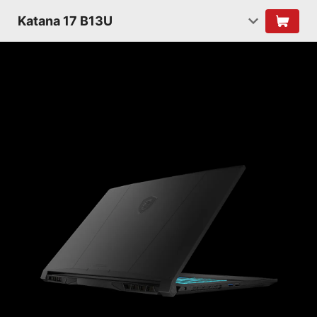
Katana 17 B13U