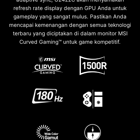
refresh rate display dengan GPU Anda untuk
gameplay yang sangat mulus. Pastikan Anda
mencapai kemenangan dengan semua teknologi
terbaru yang diciptakan di dalam monitor MSI
Curved Gaming™ untuk game kompetitif.