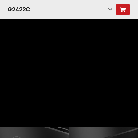
G2422C