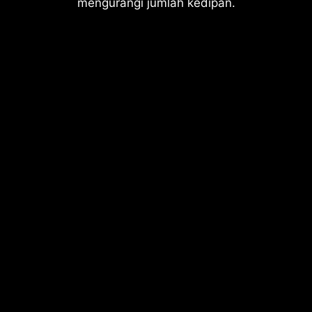
mengurangi jumlah kedipan.