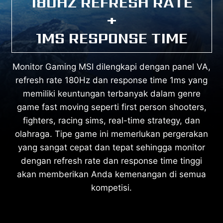
180HZ REFRESH RATE
+
1MS RESPONSE TIME
Monitor Gaming MSI dilengkapi dengan panel VA,
refresh rate 180Hz dan response time 1ms yang
memiliki keuntungan terbanyak dalam genre
game fast moving seperti first person shooters,
fighters, racing sims, real-time strategy, dan
olahraga. Tipe game ini memerlukan pergerakan
yang sangat cepat dan tepat sehingga monitor
dengan refresh rate dan response time tinggi
akan memberikan Anda kemenangan di semua
kompetisi.