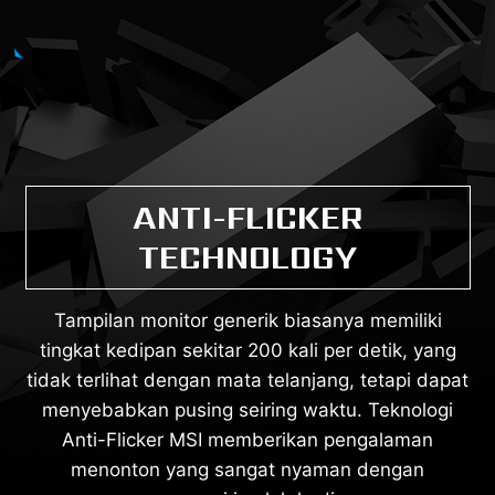
ANTI-FLICKER
TECHNOLOGY
Tampilan monitor generik biasanya memiliki
tingkat kedipan sekitar 200 kali per detik, yang
tidak terlihat dengan mata telanjang, tetapi dapat
menyebabkan pusing seiring waktu. Teknologi
Anti-Flicker MSI memberikan pengalaman
menonton yang sangat nyaman dengan