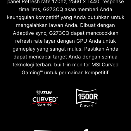
panel Refresh rate 170hz, 2560 x 1440, response
time 1ms, G273CQ akan memberi Anda
keunggulan kompetitif yang Anda butuhkan untuk
mengalahkan lawan Anda. Dibuat dengan
Adaptive sync, G273CQ dapat mencocokkan
refresh rate layar dengan GPU Anda untuk
gameplay yang sangat mulus. Pastikan Anda
dapat mencapai target Anda dengan semua
teknologi terbaru built-in monitor MSI Curved
Gaming™ untuk permainan kompetitif.