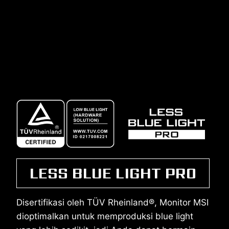
LESS BLUE LIGHT PRO
Disertifikasi oleh TÜV Rheinland®, Monitor MSI
dioptimalkan untuk memproduksi blue light