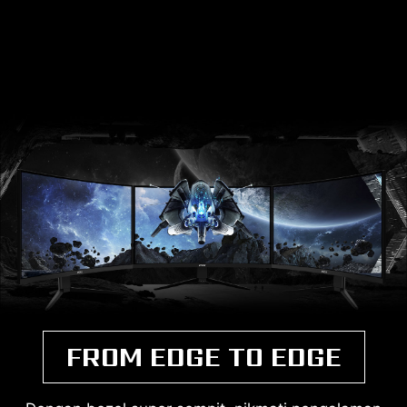
FROM EDGE TO EDGE