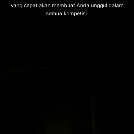
yang cepat akan membuat Anda unggul dalam
semua kompetisi.