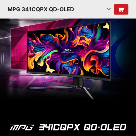
MPG 341CQPX QD-OLED