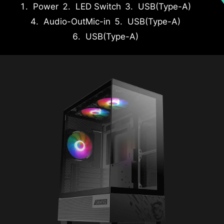
Power
LED Switch
USB
(Type-A)
Audio-Out
Mic-in
USB
(Type-A)
USB
(Type-A)