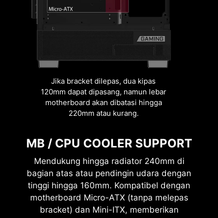
GPU SUPPORT
PANO M110A mendukung kartu grafis
hingga panjang 330mm dan dilengkapi
2 x 3.5” HDD + 1 x 2.5” HDD/SSD
lubang jalur kabel untuk memudahkan
instalasi GPU. Dengan lima slot PCIe, casing
ini memaksimalkan efisiensi ruang meskipun
Jika bracket dilepas, dua kipas
dalam ukuran Micro-ATX.
or
120mm dapat dipasang, namun lebar
motherboard akan dibatasi hingga
220mm atau kurang.
MB / CPU COOLER SUPPORT
Mendukung hingga radiator 240mm di
bagian atas atau pendingin udara dengan
tinggi hingga 160mm. Kompatibel dengan
motherboard Micro-ATX (tanpa melepas
bracket) dan Mini-ITX, memberikan