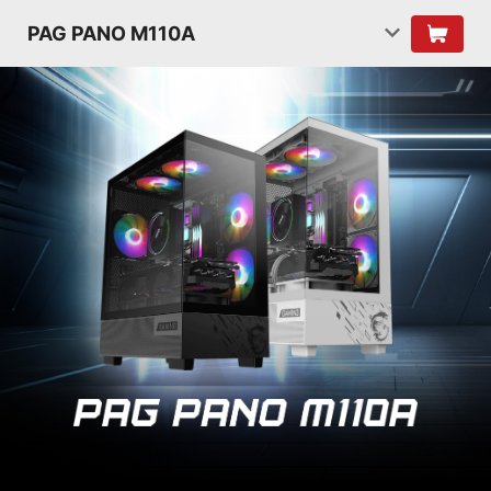
PAG PANO M110A