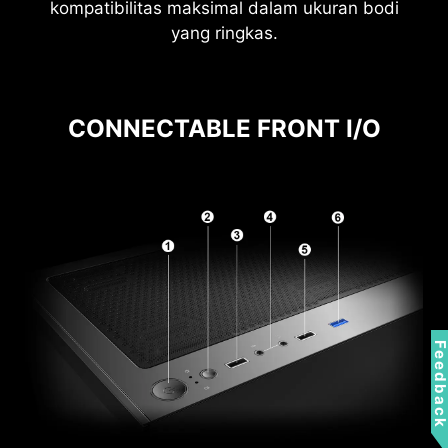
kompatibilitas maksimal dalam ukuran bodi
yang ringkas.
CONNECTABLE FRONT I/O
1 x 3.5” HDD + 2 x 2.5” HDD/SSD
Feedbac