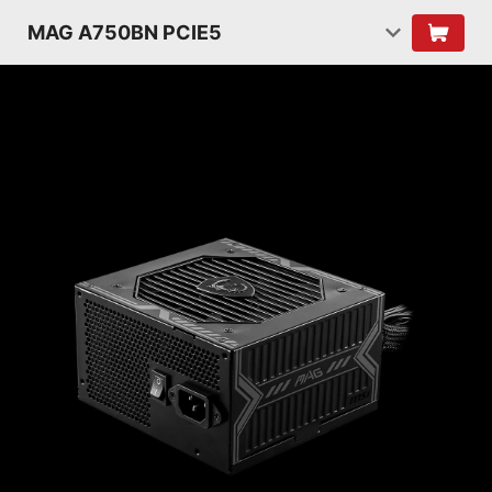
MAG A750BN PCIE5