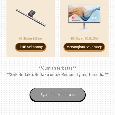
MSI Modern MD272QPW
MSI Modern LED Lux
Menangkan Sekarang!
Ikuti Sekarang!
**Jumlah terbatas**
**S&K Berlaku. Berlaku untuk Regional yang Tersedia.**
Syarat dan Ketentuan