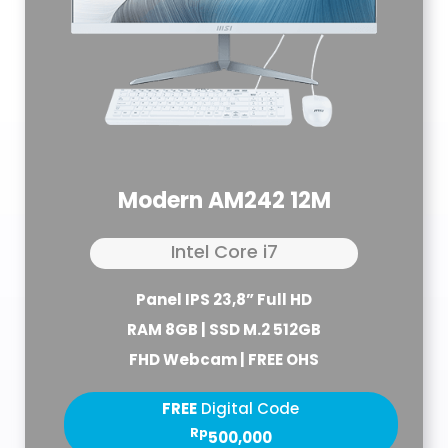
Modern AM242 12M
Intel Core i7
Panel IPS 23,8” Full HD
RAM 8GB | SSD M.2 512GB
FHD Webcam | FREE OHS
FREE
Digital Code
Rp
500,000