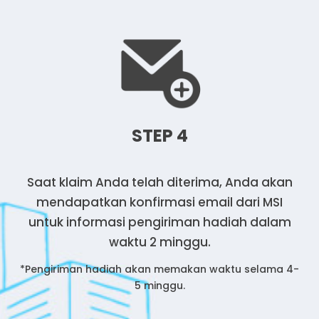
STEP 4
Saat klaim Anda telah diterima, Anda akan
mendapatkan konfirmasi email dari MSI
untuk informasi pengiriman hadiah dalam
waktu 2 minggu.
*Pengiriman hadiah akan memakan waktu selama 4-
5 minggu.