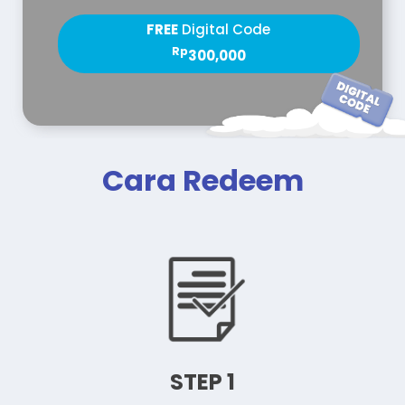
FREE
Digital Code
Rp
300,000
Cara Redeem
STEP 1