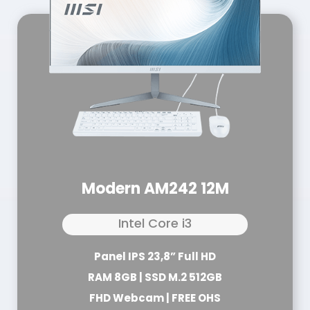
Modern AM242 12M
Intel Core i3
Panel IPS 23,8” Full HD
RAM 8GB | SSD M.2 512GB
FHD Webcam | FREE OHS