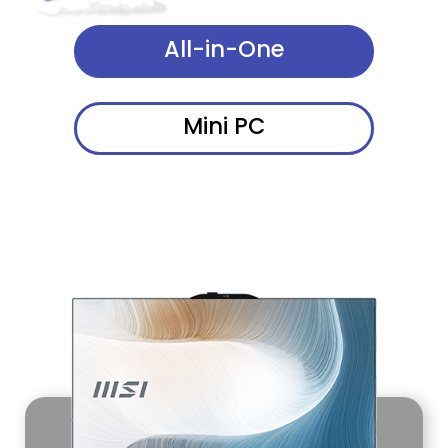
All-in-One
Mini PC