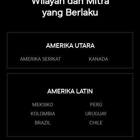
Wilayah dan Mitra
yang Berlaku
AMERIKA UTARA
AMERIKA SERIKAT
KANADA
AMERIKA LATIN
MEKSIKO
PERÚ
KOLOMBIA
URUGUAY
BRAZIL
CHILE