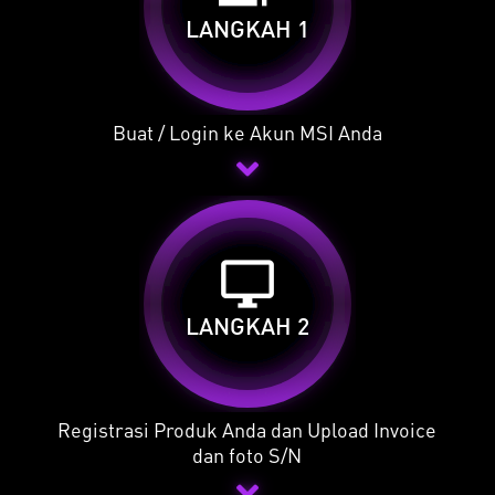
LANGKAH 1
Buat / Login ke Akun MSI Anda
desktop_windows
LANGKAH 2
Registrasi Produk Anda dan Upload Invoice
dan foto S/N