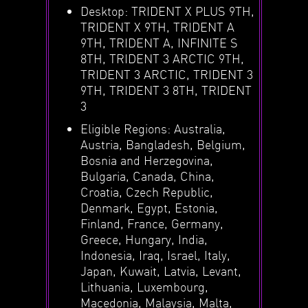
Desktop: TRIDENT X PLUS 9TH,
TRIDENT X 9TH, TRIDENT A
9TH, TRIDENT A, INFINITE S
8TH, TRIDENT 3 ARCTIC 9TH,
TRIDENT 3 ARCTIC, TRIDENT 3
9TH, TRIDENT 3 8TH, TRIDENT
3
Eligible Regions: Australia,
Austria, Bangladesh, Belgium,
Bosnia and Herzegovina,
Bulgaria, Canada, China,
Croatia, Czech Republic,
Denmark, Egypt, Estonia,
Finland, France, Germany,
Greece, Hungary, India,
Indonesia, Iraq, Israel, Italy,
Japan, Kuwait, Latvia, Levant,
Lithuania, Luxembourg,
Macedonia, Malaysia, Malta,