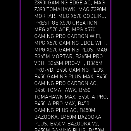
Z390I GAMING EDGE AC, MAG
Z390 TOMAHAWK, MAG Z390M
MORTAR, MEG X570 GODLIKE,
PRESTIGE X570 CREATION,
MEG X570 ACE, MPG X570
GAMING PRO CARBON WIFI,
MPG X570 GAMING EDGE WIFI,
MPG X570 GAMING PLUS, MAG
B365M MORTAR, B365M PRO-
VDH, B365M PRO-VH, B365M
PRO-VD, B450 GAMING PLUS,
B450 GAMING PLUS MAX, B450
GAMING PRO CARBON AC,
B450 TOMAHAWK, B450
TOMAHAWK MAX, B450-A PRO,
B450-A PRO MAX, B450I
GAMING PLUS AC, B450M
BAZOOKA, B450M BAZOOKA
PLUS, B450M BAZOOKA V2,
B450M GAMING PLUS, B450M