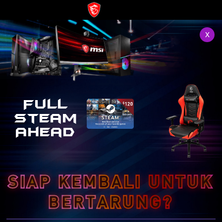
x
Full
Steam
Ahead
SIAP KEMBALI UNTUK
BERTARUNG?