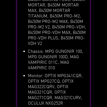
MORTAR, B450M MORTAR
MAX, B450M MORTAR
TITANIUM, B450M PRO-M2,
B450M PRO-M2 MAX, B450M
PRO-M2 V2, B450M PRO-VDH,
B450M PRO-VDH MAX, B450M
PRO-VDH PLUS, B450M PRO-
VDH V2
Chassis: MPG GUNGNIR 100,
MPG GUNGNIR 100D, MAG
VAMPIRIC 011C, MAG
VAMPIRIC 010
Monitor: OPTIX MPG341CQR,
OPTIX MPG27CQ, OPTIX
MAG322CQRV, OPTIX
MAG321CQR, OPTIX
MAG271CQR, MAG321CURV,
OCULUX NXG252R