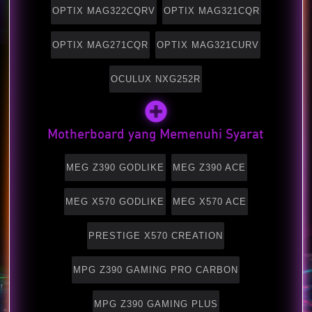
OPTIX MAG322CQRV
OPTIX MAG321CQR
OPTIX MAG271CQR
OPTIX MAG321CURV
OCULUX NXG252R
Motherboard yang Memenuhi Syarat
MEG Z390 GODLIKE
MEG Z390 ACE
MEG X570 GODLIKE
MEG X570 ACE
PRESTIGE X570 CREATION
MPG Z390 GAMING PRO CARBON
MPG Z390 GAMING PLUS