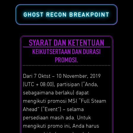
GHOST RECON BREAKPOINT
SYARAT DAN KETENTUAN
KEIKUTSERTAAN DAN DURASI
PROMOSI.
Dari 7 Okt
st
– 10 November
, 2019
(UTC + 08:00), partisipan (“Anda,
sebagaimana berlaku) dapat
mengikuti promosi MSI “Full Steam
Ahead” (“Event”) – selama
persediaan masih ada. Untuk
mengikuti promo ini, Anda harus