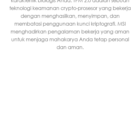
karakteritik biologis Anda. TPM 2.0 adalah sebuah
teknologi keamanan crypto-prosesor yang bekerja
dengan menghasilkan, menyimpan, dan
membatasi penggunaan kunci kriptografi. MSI
menghadirkan pengalaman bekerja yang aman
untuk menjaga mahakarya Anda tetap personal
dan aman.