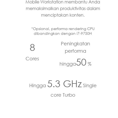
Mobile Workstation membantu Anda
memaksimalkan produktivitas dalam
menciptakan konten.
*Opsional, performa rendering CPU
dibandingkan dengan i7-9750H
Peningkatan
8
performa
Cores
50
hingga
%
5.3 GHz
Hingga
Single
core Turbo