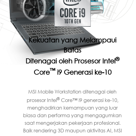
Kekuatan yang Melampaui
Batas
®
Ditenagai oleh Prosesor Intel
™
Core
i9 Generasi ke-10
MSI Mobile Workstation ditenagai oleh
®
prosesor Intel
Core™ i9 generasi ke-10,
menghadirkan kemampuan yang luar
biasa dan performa yang mengagumkan
saat mengerjakan pekerjaan profesional.
Baik rendering 3D maupun aktivitas AI, MSI