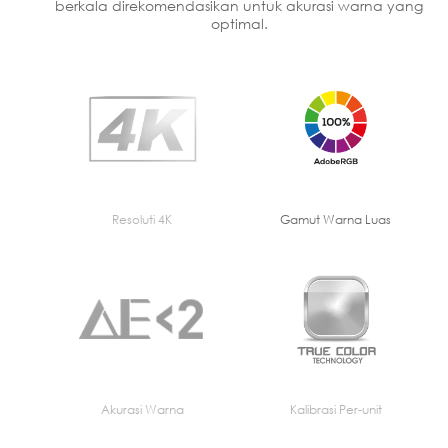
berkala direkomendasikan untuk akurasi warna yang
optimal.
Resoluti 4K
Gamut Warna Luas
Akurasi Warna
Kalibrasi Per-unit