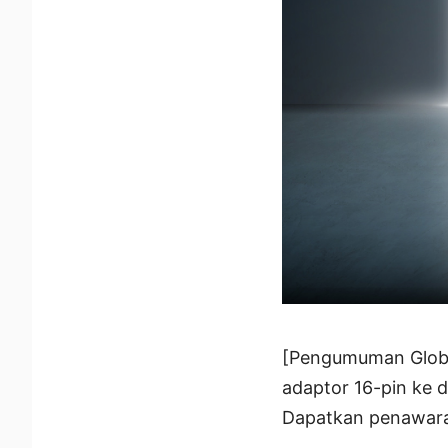
[Pengumuman Globa
adaptor 16-pin ke 
Dapatkan penawaran