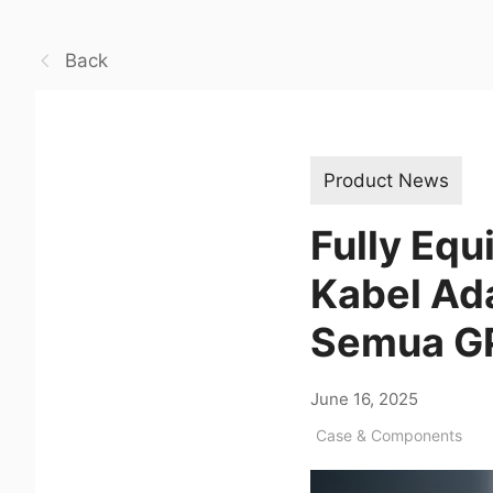
Back
Product News
Fully Equ
Kabel Ad
Semua G
June 16, 2025
Case & Components