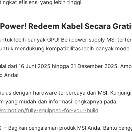
ngkat efisiensi yang lebih tinggi.
Power! Redeem Kabel Secara Grati
ntuk lebih banyak GPU! Beli power supply MSI terte
 untuk mendukung kompatibilitas lebih banyak model k
lai dari 16 Juni 2025 hingga 31 Desember 2025. Amb
p Anda!
ulus dengan hardware terpercaya dari MSI. Kunjungi
em yang mudah dan informasi lengkapnya pada:
Promotion/fully-equipped-for-your-build
SI – Bagikan pengalaman produk MSI Anda. Bantu peng