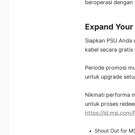
beroperasi dengan ti
Expand Your 
Siapkan PSU Anda u
kabel secara gratis
Periode promosi mu
untuk upgrade setu
Nikmati performa m
untuk proses rede
https://id.msi.com/
Shout Out for M