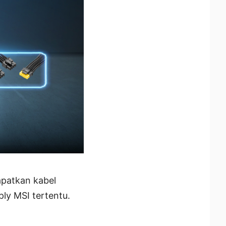
patkan kabel
ly MSI tertentu.