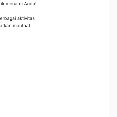
ik menanti Anda!
erbagai aktivitas
patkan manfaat