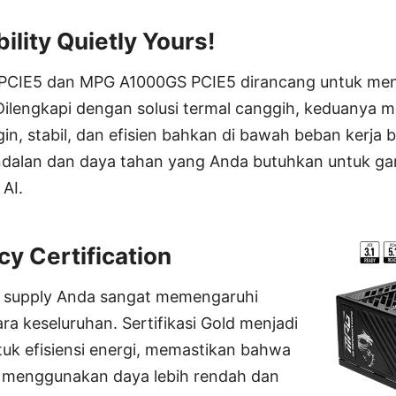
ility Quietly Yours!
CIE5 dan MPG A1000GS PCIE5 dirancang untuk men
ilengkapi dengan solusi termal canggih, keduanya 
in, stabil, dan efisien bahkan di bawah beban kerja 
dalan dan daya tahan yang Anda butuhkan untuk gam
 AI.
cy Certification
er supply Anda sangat memengaruhi
a keseluruhan. Sertifikasi Gold menjadi
tuk efisiensi energi, memastikan bahwa
 menggunakan daya lebih rendah dan