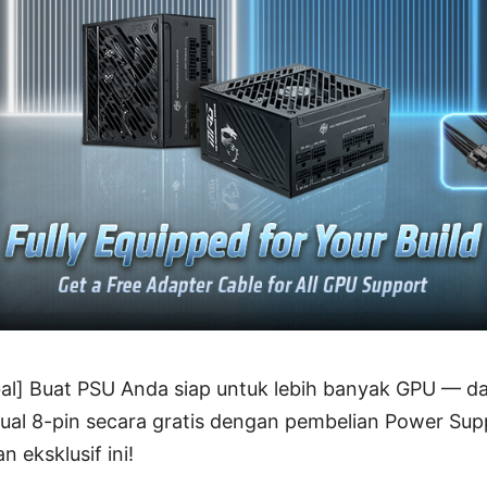
l] Buat PSU Anda siap untuk lebih banyak GPU — da
dual 8-pin secara gratis dengan pembelian Power Supp
 eksklusif ini!