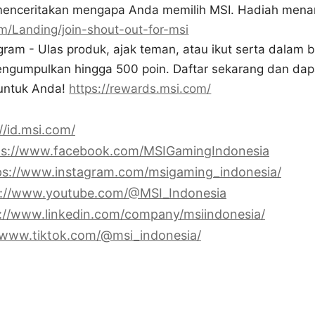
menceritakan mengapa Anda memilih MSI. Hadiah menar
om/Landing/join-shout-out-for-msi
am - Ulas produk, ajak teman, atau ikut serta dalam b
engumpulkan hingga 500 poin. Daftar sekarang dan da
 untuk Anda!
https://rewards.msi.com/
//id.msi.com/
ps://www.facebook.com/MSIGamingIndonesia
ps://www.instagram.com/msigaming_indonesia/
s://www.youtube.com/@MSI_Indonesia
://www.linkedin.com/company/msiindonesia/
/www.tiktok.com/@msi_indonesia/