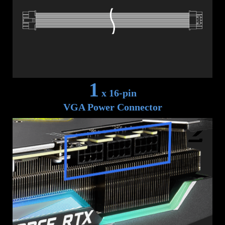
1
x 16-pin
VGA Power Connector
2