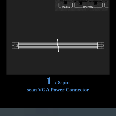
1
x 8-pin
sean VGA Power Connector