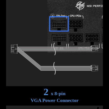
2
x 8-pin
VGA Power Connector