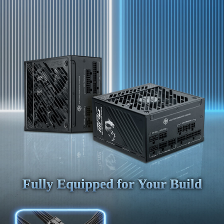
Fully Equipped for Your Build
Fully Equipped for Your Build