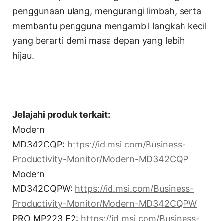
penggunaan ulang, mengurangi limbah, serta
membantu pengguna mengambil langkah kecil
yang berarti demi masa depan yang lebih
hijau.
Jelajahi produk terkait:
Modern
MD342CQP:
https://id.msi.com/Business-
Productivity-Monitor/Modern-MD342CQP
Modern
MD342CQPW:
https://id.msi.com/Business-
Productivity-Monitor/Modern-MD342CQPW
PRO MP223 E2:
https://id.msi.com/Business-