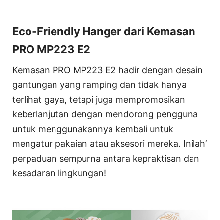
Eco-Friendly Hanger dari Kemasan
PRO MP223 E2
Kemasan PRO MP223 E2 hadir dengan desain
gantungan yang ramping dan tidak hanya
terlihat gaya, tetapi juga mempromosikan
keberlanjutan dengan mendorong pengguna
untuk menggunakannya kembali untuk
mengatur pakaian atau aksesori mereka. Inilah’
perpaduan sempurna antara kepraktisan dan
kesadaran lingkungan!