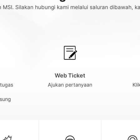
ih MSI. Silakan hubungi kami melalui saluran dibawah,
Web Ticket
etugas
Ajukan pertanyaan
Kli
gsung