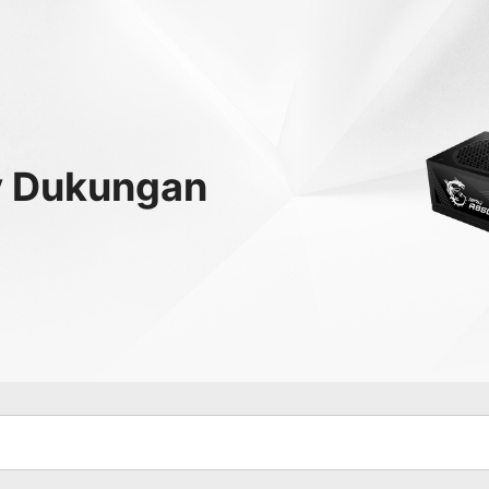
y
Dukungan