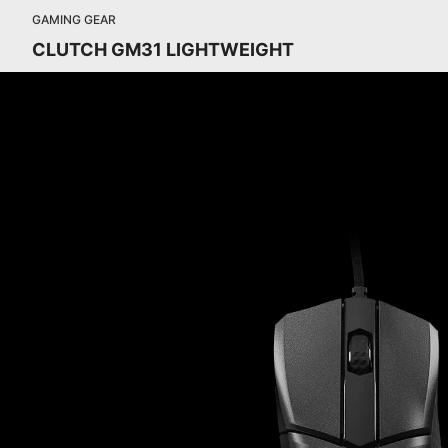
GAMING GEAR
CLUTCH GM31 LIGHTWEIGHT