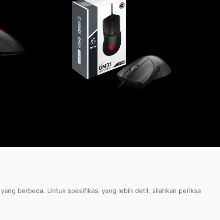
ang berbeda. Untuk spesifikasi yang lebih detil, silahkan periksa