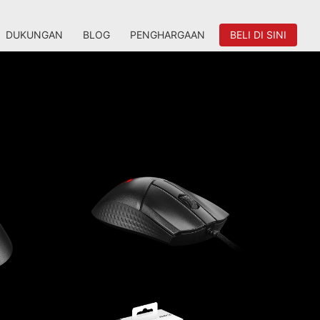
DUKUNGAN
BLOG
PENGHARGAAN
BELI DI SINI