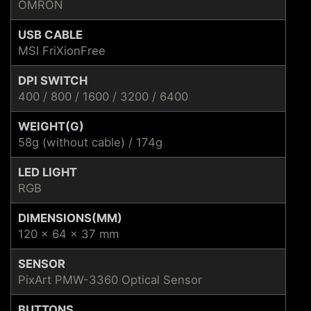
OMRON
USB CABLE
MSI FriXionFree
DPI SWITCH
400 / 800 / 1600 / 3200 / 6400
WEIGHT(G)
58g (without cable) / 174g
LED LIGHT
RGB
DIMENSIONS(MM)
120 x 64 x 37 mm
SENSOR
PixArt PMW-3360 Optical Sensor
BUTTONS