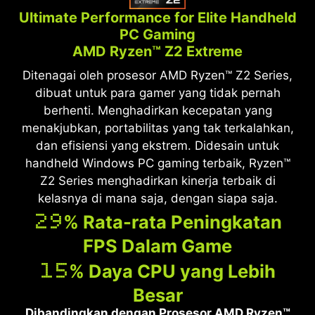
Ultimate Performance for Elite Handheld
PC Gaming
AMD Ryzen™ Z2 Extreme
Ditenagai oleh prosesor AMD Ryzen™ Z2 Series,
dibuat untuk para gamer yang tidak pernah
berhenti. Menghadirkan kecepatan yang
menakjubkan, portabilitas yang tak terkalahkan,
dan efisiensi yang ekstrem. Didesain untuk
handheld Windows PC gaming terbaik, Ryzen™
Z2 Series menghadirkan kinerja terbaik di
kelasnya di mana saja, dengan siapa saja.
29
% Rata-rata Peningkatan
FPS Dalam Game
15
% Daya CPU yang Lebih
Besar
Dibandingkan dengan Prosesor AMD Ryzen™