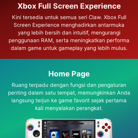
Xbox Full Screen Experience
Kini tersedia untuk semua seri Claw. Xbox Full
Screen Experience menghadirkan antarmuka
yang lebih bersih dan intuitif, mengurangi
penggunaan RAM, serta meningkatkan performa
dalam game untuk gameplay yang lebih mulus.
Home Page
Ruang terpadu dengan fungsi dan pengaturan
penting dalam satu tempat, memungkinkan Anda
langsung terjun ke game favorit sejak pertama
kali menyalakan perangkat.