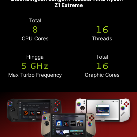
Z1 Extreme
Total
8
16
CPU Cores
Threads
Hingga
Total
5 GHz
16
Max Turbo Frequency
Graphic Cores