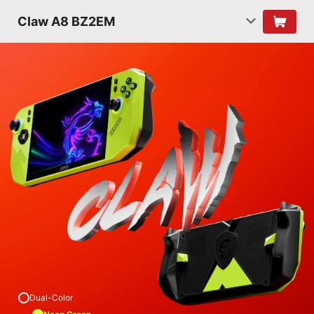
Claw A8 BZ2EM
Dual-Color