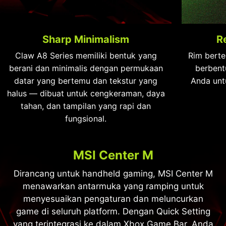
Sharp Minimalism
R
Claw A8 Series memiliki bentuk yang
Rim berte
berani dan minimalis dengan permukaan
berbent
datar yang bertemu dan tekstur yang
Anda unt
halus — dibuat untuk cengkeraman, daya
tahan, dan tampilan yang rapi dan
fungsional.
MSI Center M
Dirancang untuk handheld gaming, MSI Center M
menawarkan antarmuka yang ramping untuk
menyesuaikan pengaturan dan meluncurkan
game di seluruh platform. Dengan Quick Setting
yang terintegrasi ke dalam Xbox Game Bar, Anda