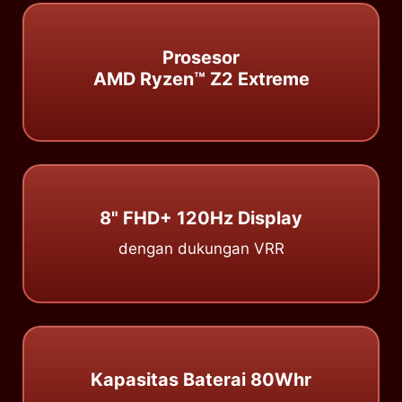
Prosesor
AMD Ryzen™ Z2 Extreme
8" FHD+ 120Hz Display
dengan dukungan VRR
Kapasitas Baterai 80Whr