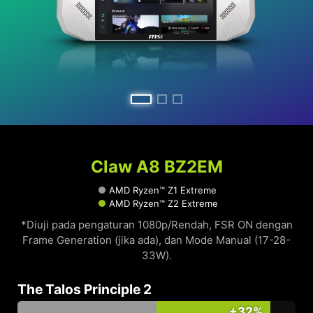
Claw A8 BZ2EM
AMD Ryzen™ Z1 Extreme
AMD Ryzen™ Z2 Extreme
*Diuji pada pengaturan 1080p/Rendah, FSR ON dengan
Frame Generation (jika ada), dan Mode Manual (17-28-
33W).
The Talos Principle 2
+32%