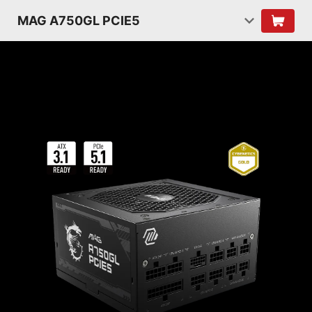
MAG A750GL PCIE5