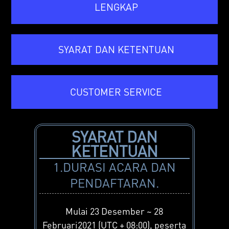
LENGKAP
SYARAT DAN KETENTUAN
CUSTOMER SERVICE
SYARAT DAN
KETENTUAN
1.DURASI ACARA DAN
PENDAFTARAN.
Mulai 23 Desember
~ 28
Februari
2021 (UTC + 08:00), peserta