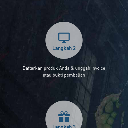
Langkah 2
Daftarkan produk Anda & unggah invoice
atau bukti pembelian
Langkah 3