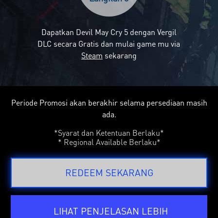
Dapatkan Devil May Cry 5 dengan Vergil
DLC secara Gratis dan mulai game mu via
Steam
sekarang
Periode Promosi akan berakhir selama persediaan masih
ada.
*Syarat dan Ketentuan Berlaku*
* Regional Available Berlaku*
REDEEM SEKARANG
LIHAT PENJELASAN LEBIH