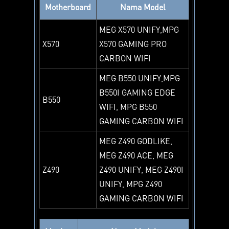
Motherboard
Nama Model
MEG X570 UNIFY,MPG
X570
X570 GAMING PRO
CARBON WIFI
MEG B550 UNIFY,MPG
B550I GAMING EDGE
B550
WIFI, MPG B550
GAMING CARBON WIFI
MEG Z490 GODLIKE,
MEG Z490 ACE, MEG
Z490
Z490 UNIFY, MEG Z490I
UNIFY, MPG Z490
GAMING CARBON WIFI