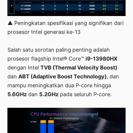
▲ Peningkatan spesifikasi yang signifikan dari
prosesor Intel generasi ke-13
Salah satu sorotan paling penting adalah
prosesor flagship Intel® Core™
i9-13980HX
dengan Intel
TVB (Thermal Velocity Boost)
dan
ABT (Adaptive Boost Technology)
, dan
mampu meningkatkan dua P-core hingga
5.6GHz
dan
5.2GHz
pada seluruh P-core.