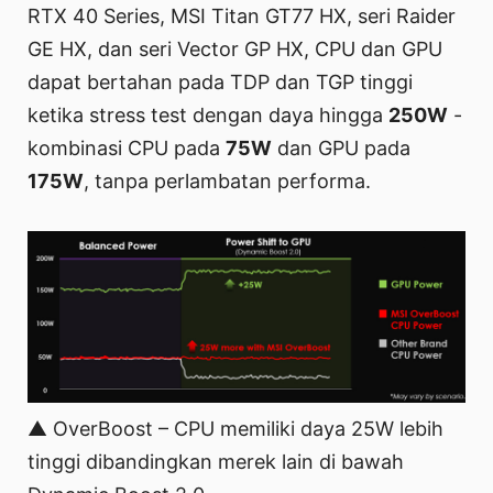
RTX 40 Series, MSI Titan GT77 HX, seri Raider
GE HX, dan seri Vector GP HX, CPU dan GPU
dapat bertahan pada TDP dan TGP tinggi
ketika stress test dengan daya hingga
250W
-
kombinasi CPU pada
75W
dan GPU pada
175W
, tanpa perlambatan performa.
▲ OverBoost – CPU memiliki daya 25W lebih
tinggi dibandingkan merek lain di bawah