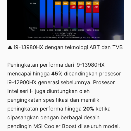
▲ i9-13980HX dengan teknologi ABT dan TVB
Peningkatan performa dari i9-13980HX
mencapai hingga
45%
dibandingkan prosesor
i9-12900HX generasi sebelumnya. Prosesor
Intel seri H juga diuntungkan oleh
pengingkatan spesifikasi dan memiliki
peningkatan performa hingga
20%
ketika
dipasangkan dengan berbagai desain
pendingin MSI Cooler Boost di seluruh model.