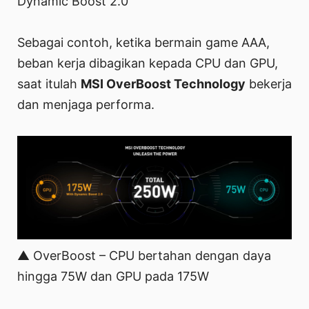
Dynamic Boost 2.0
Sebagai contoh, ketika bermain game AAA,
beban kerja dibagikan kepada CPU dan GPU,
saat itulah
MSI OverBoost Technology
bekerja
dan menjaga performa.
▲ OverBoost – CPU bertahan dengan daya
hingga 75W dan GPU pada 175W