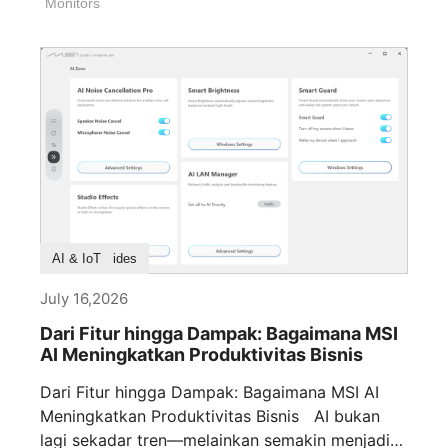
Monitors
Buying Guides
AI & IoT
July 16,2026
Dari Fitur hingga Dampak: Bagaimana MSI
AI Meningkatkan Produktivitas Bisnis
Dari Fitur hingga Dampak: Bagaimana MSI AI
Meningkatkan Produktivitas Bisnis AI bukan
lagi sekadar tren—melainkan semakin menjadi