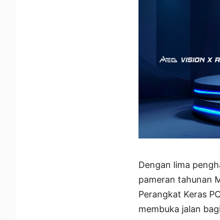
Dengan lima pengha
pameran tahunan MS
Perangkat Keras PC
membuka jalan bag