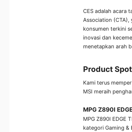
CES adalah acara t
Association (CTA),
konsumen terkini se
inovasi dan kecemer
menetapkan arah b
Product Spot
Kami terus memper
MSI meraih penghar
MPG Z890I EDGE 
MPG Z890I EDGE TI
kategori Gaming &