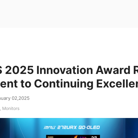
S 2025 Innovation Award 
ent to Continuing Excell
nuary 02,2025
,
Monitors