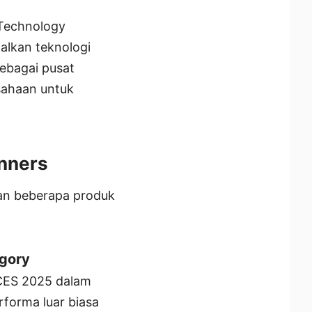
 Technology
alkan teknologi
sebagai pusat
usahaan untuk
inners
an beberapa produk
gory
 CES 2025 dalam
forma luar biasa