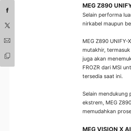
MEG Z890 UNIFY-
Selain performa lua
nirkabel maupun be
MEG Z890 UNIFY-X m
mutakhir, termasuk
juga akan menemuka
FROZR dari MSI un
tersedia saat ini.
Selain mendukung 
ekstrem, MEG Z890 
memudahkan proses 
MEG VISION X AI 