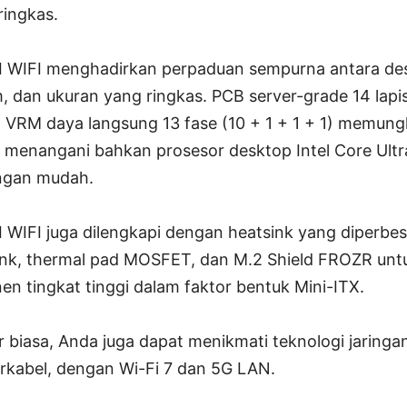
ringkas.
 WIFI menghadirkan perpaduan sempurna antara des
dan ukuran yang ringkas. PCB server-grade 14 lapi
VRM daya langsung 13 fase (10 + 1 + 1 + 1) memun
 menangani bahkan prosesor desktop Intel Core Ultra
engan mudah.
WIFI juga dilengkapi dengan heatsink yang diperbe
ink, thermal pad MOSFET, dan M.2 Shield FROZR un
tingkat tinggi dalam faktor bentuk Mini-ITX.
r biasa, Anda juga dapat menikmati teknologi jaringan
rkabel, dengan Wi-Fi 7 dan 5G LAN.