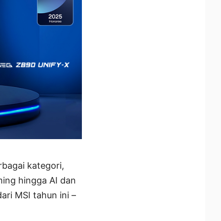
bagai kategori,
ming hingga AI dan
ri MSI tahun ini –