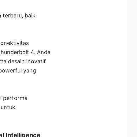
 terbaru, baik
onektivitas
Thunderbolt 4. Anda
ta desain inovatif
powerful yang
i performa
 untuk
l Intelligence