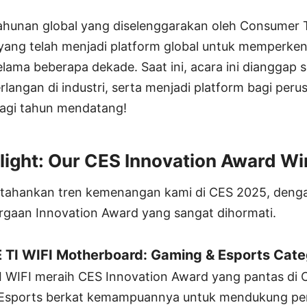
ahunan global yang diselenggarakan oleh Consumer
 yang telah menjadi platform global untuk memperken
lama beberapa dekade. Saat ini, acara ini dianggap 
langan di industri, serta menjadi platform bagi per
agi tahun mendatang!
light: Our CES Innovation Award W
tahankan tren kemenangan kami di CES 2025, deng
gaan Innovation Award yang sangat dihormati.
TI WIFI Motherboard: Gaming & Esports Cate
 WIFI meraih CES Innovation Award yang pantas di
 Esports berkat kemampuannya untuk mendukung per