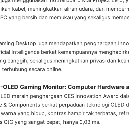
 juga menggunakan motherboard MSI Project Zero, y
kan kabel, meningkatkan aliran udara, dan memper
 PC yang bersih dan memukau yang sekaligus memper
aming Desktop juga mendapatkan penghargaan Inno
ificial Intelligence berkat kemampuannya menghadirk
yang canggih, sekaligus meningkatkan privasi dan ke
 terhubung secara online.
OLED Gaming Monitor: Computer Hardware 
D meraih penghargaan CES Innovation Award dala
 & Components berkat perpaduan teknologi OLED 
warna yang hidup, kontras hampir tak terbatas, refr
s GtG yang sangat cepat, hanya 0,03 ms.