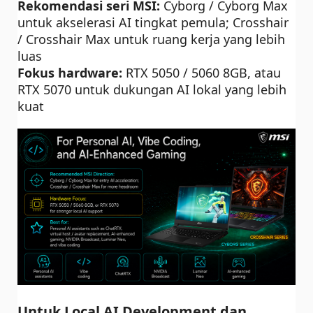
Rekomendasi seri MSI:
Cyborg / Cyborg Max
untuk akselerasi AI tingkat pemula; Crosshair
/ Crosshair Max untuk ruang kerja yang lebih
luas
Fokus hardware:
RTX 5050 / 5060 8GB, atau
RTX 5070 untuk dukungan AI lokal yang lebih
kuat
Untuk Local AI Development dan