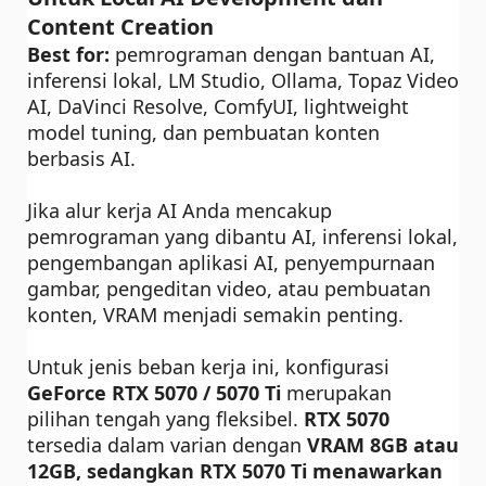
Content Creation
Best for:
pemrograman dengan bantuan AI,
inferensi lokal, LM Studio, Ollama, Topaz Video
AI, DaVinci Resolve, ComfyUI, lightweight
model tuning, dan pembuatan konten
berbasis AI.
Jika alur kerja AI Anda mencakup
pemrograman yang dibantu AI, inferensi lokal,
pengembangan aplikasi AI, penyempurnaan
gambar, pengeditan video, atau pembuatan
konten, VRAM menjadi semakin penting.
Untuk jenis beban kerja ini, konfigurasi
GeForce RTX 5070 / 5070 Ti
merupakan
pilihan tengah yang fleksibel.
RTX 5070
tersedia dalam varian dengan
VRAM 8GB
atau
12GB, sedangkan RTX 5070 Ti menawarkan