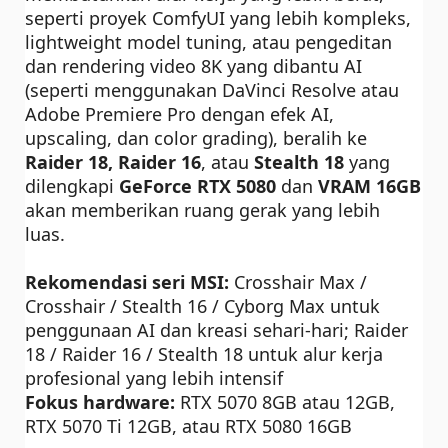
seperti proyek ComfyUI yang lebih kompleks,
lightweight model tuning, atau pengeditan
dan rendering video 8K yang dibantu AI
(seperti menggunakan DaVinci Resolve atau
Adobe Premiere Pro dengan efek AI,
upscaling, dan color grading), beralih ke
Raider 18, Raider 16
, atau
Stealth 18
yang
dilengkapi
GeForce RTX 5080
dan
VRAM 16GB
akan memberikan ruang gerak yang lebih
luas.
Rekomendasi seri MSI:
Crosshair Max /
Crosshair / Stealth 16 / Cyborg Max untuk
penggunaan AI dan kreasi sehari-hari; Raider
18 / Raider 16 / Stealth 18 untuk alur kerja
profesional yang lebih intensif
Fokus hardware:
RTX 5070 8GB atau 12GB,
RTX 5070 Ti 12GB, atau RTX 5080 16GB