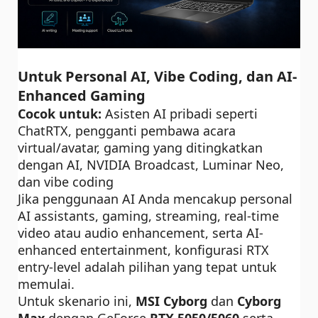
Untuk Personal AI, Vibe Coding, dan AI-
Enhanced Gaming
Cocok untuk:
Asisten AI pribadi seperti
ChatRTX, pengganti pembawa acara
virtual/avatar, gaming yang ditingkatkan
dengan AI, NVIDIA Broadcast, Luminar Neo,
dan
vibe coding
Jika penggunaan AI Anda mencakup personal
AI assistants, gaming, streaming, real-time
video atau audio enhancement, serta AI-
enhanced entertainment, konfigurasi RTX
entry-level adalah pilihan yang tepat untuk
memulai.
Untuk skenario ini,
MSI Cyborg
dan
Cyborg