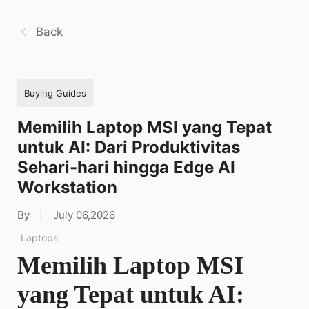
Back
Buying Guides
Memilih Laptop MSI yang Tepat
untuk AI: Dari Produktivitas
Sehari-hari hingga Edge AI
Workstation
By
|
July 06,2026
Laptops
Memilih Laptop MSI
yang Tepat untuk AI: