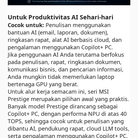
Untuk Produktivitas AI Sehari-hari
Cocok untuk:
Penulisan menggunakan
bantuan AI (email, laporan, dokumen),
ringkasan rapat, alat AI berbasis cloud, dan
pengalaman menggunakan Copilot+ PC.
Jika penggunaan AI Anda terutama berfokus
pada penulisan, rapat, ringkasan dokumen,
komunikasi bisnis, dan pencarian informasi,
Anda mungkin tidak memerlukan laptop
bertenaga GPU yang berat.
Untuk alur kerja semacam ini, seri MSI
Prestige merupakan pilihan awal yang praktis.
Banyak model Prestige dirancang sebagai
Copilot+ PC, dengan performa NPU di atas 40
TOPS, sehingga cocok untuk penulisan yang
dibantu AI, pendukung rapat, cloud LLM tools,
serta pengalaman menggunakan Copilot+ PC.