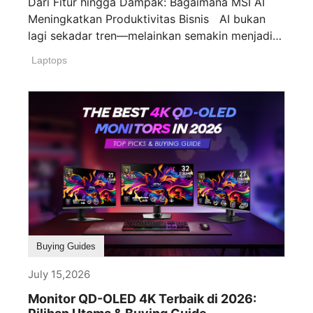
Dari Fitur hingga Dampak: Bagaimana MSI AI
Meningkatkan Produktivitas Bisnis AI bukan
lagi sekadar tren—melainkan semakin menjadi
pendorong utama [...]
Laptops
Buying Guides
July 15,2026
Monitor QD-OLED 4K Terbaik di 2026: