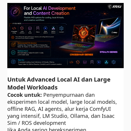
Untuk Advanced Local AI dan Large
Model Workloads
Cocok untuk:
Penyempurnaan dan
eksperimen local model, large local models,
offline RAG, AI agents, alur kerja ComfyUI
yang intensif, LM Studio, Ollama, dan Isaac
Sim / ROS development
Jika Anda sering bereksperimen,