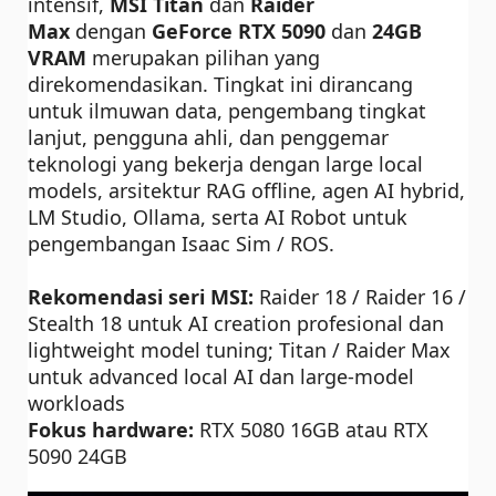
intensif,
MSI Titan
dan
Raider
Max
dengan
GeForce RTX 5090
dan
24GB
VRAM
merupakan pilihan yang
direkomendasikan. Tingkat ini dirancang
untuk ilmuwan data, pengembang tingkat
lanjut, pengguna ahli, dan penggemar
teknologi yang bekerja dengan large local
models, arsitektur RAG offline, agen AI hybrid,
LM Studio, Ollama, serta AI Robot untuk
pengembangan Isaac Sim / ROS.
Rekomendasi seri MSI:
Raider 18 / Raider 16 /
Stealth 18 untuk
AI creation profesional dan
lightweight model tuning; Titan / Raider Max
untuk advanced local AI dan large-model
workloads
Fokus hardware:
RTX 5080 16GB atau RTX
5090 24GB