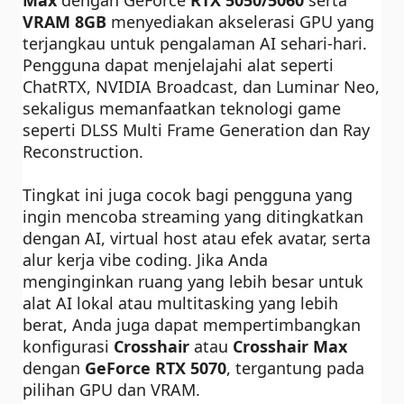
Max
dengan GeForce
RTX 5050/5060
serta
VRAM 8GB
menyediakan akselerasi GPU yang
terjangkau untuk pengalaman AI sehari-hari.
Pengguna dapat menjelajahi alat seperti
ChatRTX, NVIDIA Broadcast, dan Luminar Neo,
sekaligus memanfaatkan teknologi game
seperti DLSS Multi Frame Generation dan Ray
Reconstruction.
Tingkat ini juga cocok bagi pengguna yang
ingin mencoba streaming yang ditingkatkan
dengan AI, virtual host atau efek avatar, serta
alur kerja vibe coding. Jika Anda
menginginkan ruang yang lebih besar untuk
alat AI lokal atau multitasking yang lebih
berat, Anda juga dapat mempertimbangkan
konfigurasi
Crosshair
atau
Crosshair Max
dengan
GeForce RTX 5070
, tergantung pada
pilihan GPU dan VRAM.