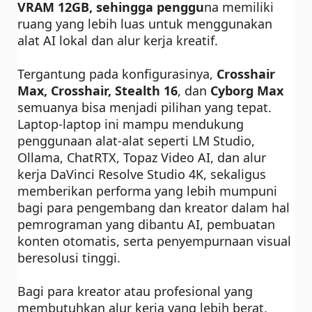
VRAM 12GB, sehingga penggu
na memiliki
ruang yang lebih luas untuk menggunakan
alat AI lokal dan alur kerja kreatif.
Tergantung pada konfigurasinya,
Crosshair
Max, Crosshair, Stealth 16
, dan
Cyborg Max
semuanya bisa menjadi pilihan yang tepat.
Laptop-laptop ini mampu mendukung
penggunaan alat-alat seperti LM Studio,
Ollama, ChatRTX, Topaz Video AI, dan alur
kerja DaVinci Resolve Studio 4K, sekaligus
memberikan performa yang lebih mumpuni
bagi para pengembang dan kreator dalam hal
pemrograman yang dibantu AI, pembuatan
konten otomatis, serta penyempurnaan visual
beresolusi tinggi.
Bagi para kreator atau profesional yang
membutuhkan alur kerja yang lebih berat,