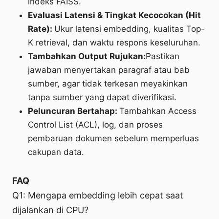
indeks FAISS.
Evaluasi Latensi & Tingkat Kecocokan (Hit
Rate):
Ukur latensi embedding, kualitas Top-
K retrieval, dan waktu respons keseluruhan.
Tambahkan Output Rujukan:
Pastikan
jawaban menyertakan paragraf atau bab
sumber, agar tidak terkesan meyakinkan
tanpa sumber yang dapat diverifikasi.
Peluncuran Bertahap:
Tambahkan Access
Control List (ACL), log, dan proses
pembaruan dokumen sebelum memperluas
cakupan data.
FAQ
Q1: Mengapa embedding lebih cepat saat
dijalankan di CPU?