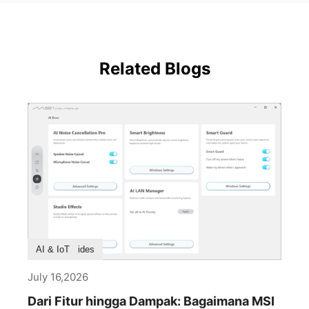
Related Blogs
Buying Guides
AI & IoT
July 16,2026
Dari Fitur hingga Dampak: Bagaimana MSI