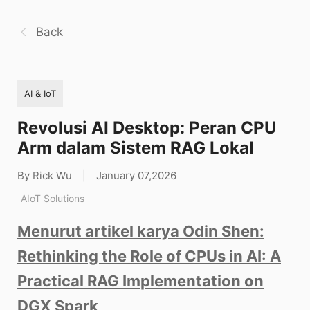
Back
AI & IoT
Revolusi AI Desktop: Peran CPU
Arm dalam Sistem RAG Lokal
By Rick Wu
|
January 07,2026
AIoT Solutions
Menurut artikel karya Odin Shen:
Rethinking the Role of CPUs in AI: A
Practical RAG Implementation on
DGX Spark