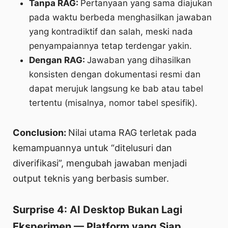
Tanpa RAG:
Pertanyaan yang sama diajukan
pada waktu berbeda menghasilkan jawaban
yang kontradiktif dan salah, meski nada
penyampaiannya tetap terdengar yakin.
Dengan RAG:
Jawaban yang dihasilkan
konsisten dengan dokumentasi resmi dan
dapat merujuk langsung ke bab atau tabel
tertentu (misalnya, nomor tabel spesifik).
Conclusion:
Nilai utama RAG terletak pada
kemampuannya untuk “ditelusuri dan
diverifikasi”, mengubah jawaban menjadi
output teknis yang berbasis sumber.
Surprise 4: AI Desktop Bukan Lagi
Eksperimen — Platform yang Siap