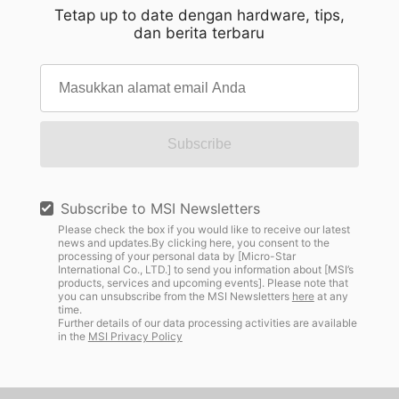
Tetap up to date dengan hardware, tips,
dan berita terbaru
Subscribe
Subscribe to MSI Newsletters
Please check the box if you would like to receive our latest
news and updates.By clicking here, you consent to the
processing of your personal data by [Micro-Star
International Co., LTD.] to send you information about [MSI’s
products, services and upcoming events]. Please note that
you can unsubscribe from the MSI Newsletters
here
at any
time.
Further details of our data processing activities are available
in the
MSI Privacy Policy