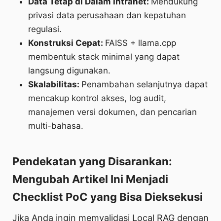
Data Tetap di Dalam Intranet:
Mendukung
privasi data perusahaan dan kepatuhan
regulasi.
Konstruksi Cepat:
FAISS + llama.cpp
membentuk stack minimal yang dapat
langsung digunakan.
Skalabilitas:
Penambahan selanjutnya dapat
mencakup kontrol akses, log audit,
manajemen versi dokumen, dan pencarian
multi-bahasa.
Pendekatan yang Disarankan:
Mengubah Artikel Ini Menjadi
Checklist PoC yang Bisa Dieksekusi
Jika Anda ingin memvalidasi Local RAG dengan