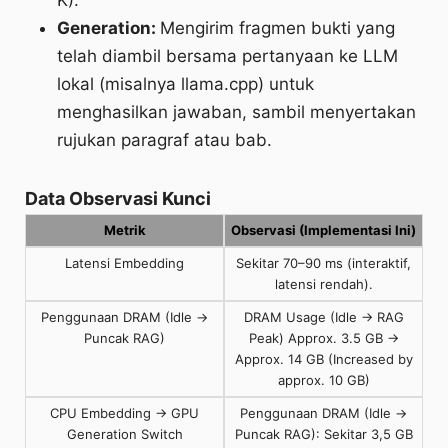
K).
Generation:
Mengirim fragmen bukti yang
telah diambil bersama pertanyaan ke LLM
lokal (misalnya llama.cpp) untuk
menghasilkan jawaban, sambil menyertakan
rujukan paragraf atau bab.
Data Observasi Kunci
Metrik
Observasi (Implementasi Ini)
Latensi Embedding
Sekitar 70–90 ms (interaktif,
latensi rendah).
Penggunaan DRAM (Idle →
DRAM Usage (Idle → RAG
Puncak RAG)
Peak) Approx. 3.5 GB →
Approx. 14 GB (Increased by
approx. 10 GB)
CPU Embedding → GPU
Penggunaan DRAM (Idle →
Generation Switch
Puncak RAG): Sekitar 3,5 GB