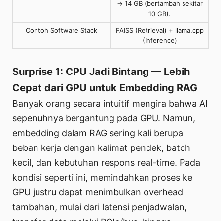
→ 14 GB (bertambah sekitar
10 GB).
Contoh Software Stack
FAISS (Retrieval) + llama.cpp
(Inference)
Surprise 1: CPU Jadi Bintang — Lebih
Cepat dari GPU untuk Embedding RAG
Banyak orang secara intuitif mengira bahwa AI
sepenuhnya bergantung pada GPU. Namun,
embedding dalam RAG sering kali berupa
beban kerja dengan kalimat pendek, batch
kecil, dan kebutuhan respons real-time. Pada
kondisi seperti ini, memindahkan proses ke
GPU justru dapat menimbulkan overhead
tambahan, mulai dari latensi penjadwalan,