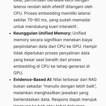
lokal, permintaan berskala kecil dengan
latensi rendah lebih efektif ditangani oleh
CPU. Proses embedding memiliki latensi
sekitar 70–90 ms, yang sudah memadai
untuk mendukung kueri interaktif..
Keunggulan Unified Memory:
Unified
memory secara signifikan menekan biaya
perpindahan data dari CPU ke GPU. Hampir
tidak diperlukan proses penyalinan data
yang besar saat beralih dari proses
embedding di CPU ke tahap generasi di
GPU.
Evidence-Based AI:
Nilai terbesar dari RAG
bukan sekadar “menulis dengan lebih baik”,
melainkan menghasilkan jawaban yang
berlandaskan data. Respons dapat merujuk