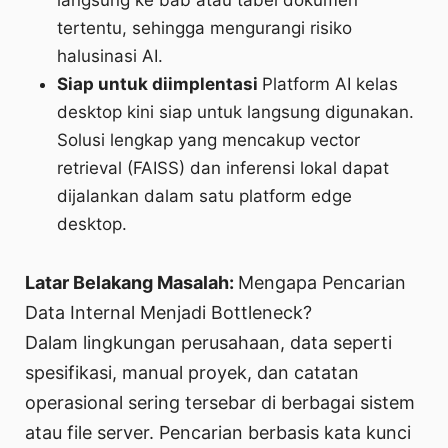
langsung ke bab atau tabel dokumen
tertentu, sehingga mengurangi risiko
halusinasi AI.
Siap untuk diimplentasi
Platform AI kelas
desktop kini siap untuk langsung digunakan.
Solusi lengkap yang mencakup vector
retrieval (FAISS) dan inferensi lokal dapat
dijalankan dalam satu platform edge
desktop.
Latar Belakang Masalah:
Mengapa Pencarian
Data Internal Menjadi Bottleneck?
Dalam lingkungan perusahaan, data seperti
spesifikasi, manual proyek, dan catatan
operasional sering tersebar di berbagai sistem
atau file server. Pencarian berbasis kata kunci