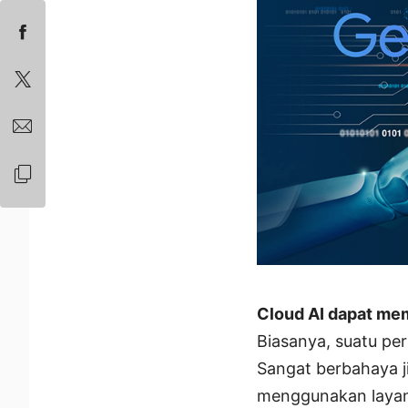
Cloud AI dapat mem
Biasanya, suatu pe
Sangat berbahaya ji
menggunakan layanan