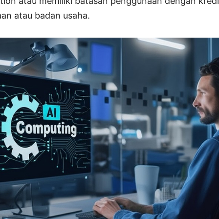
ion atau memiliki batasan penggunaan dengan kredit
aan atau badan usaha.