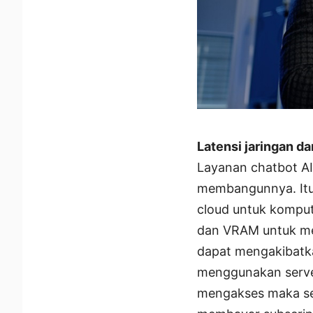
Latensi jaringan da
Layanan chatbot AI
membangunnya. Itu
cloud untuk kompu
dan VRAM untuk men
dapat mengakibatka
menggunakan serve
mengakses maka sem