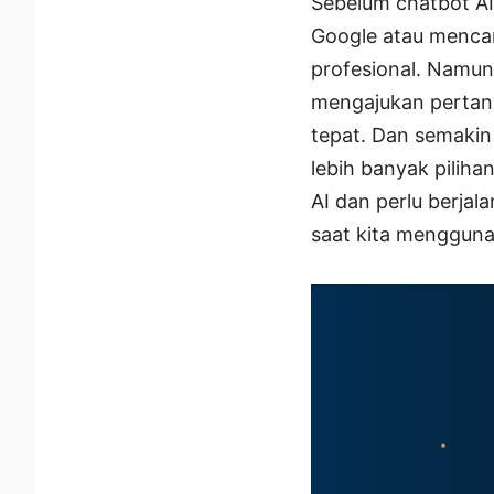
Sebelum chatbot AI 
Google atau mencari
profesional. Namun 
mengajukan pertan
tepat. Dan semakin
lebih banyak pilih
AI dan perlu berja
saat kita mengguna