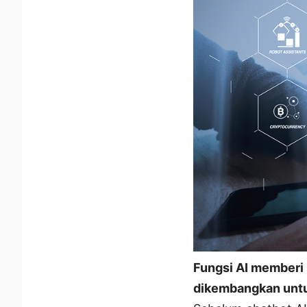
Fungsi AI memberi 
dikembangkan unt