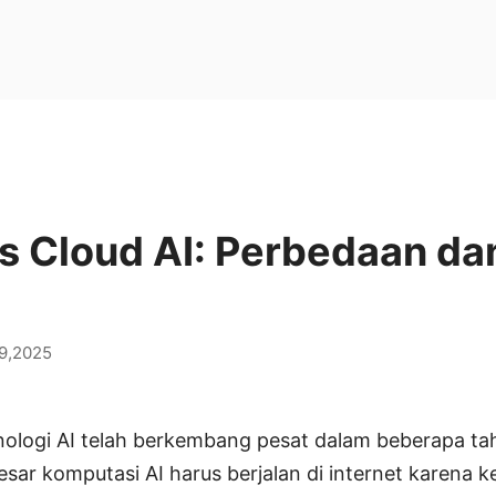
vs Cloud AI: Perbedaan da
29,2025
logi AI telah berkembang pesat dalam beberapa tah
sar komputasi AI harus berjalan di internet karena k