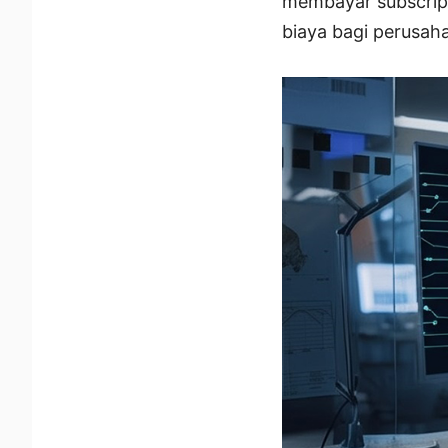
membayar subscript
biaya bagi perusah