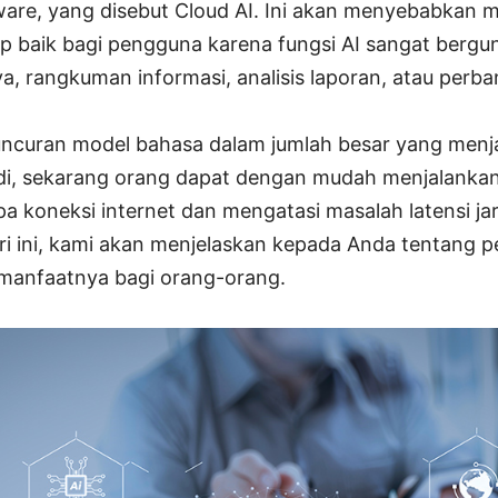
are, yang disebut Cloud AI. Ini akan menyebabkan m
tap baik bagi pengguna karena fungsi AI sangat bergu
ya, rangkuman informasi, analisis laporan, atau perb
luncuran model bahasa dalam jumlah besar yang men
Jadi, sekarang orang dapat dengan mudah menjalanka
pa koneksi internet dan mengatasi masalah latensi jar
ari ini, kami akan menjelaskan kepada Anda tentang 
 manfaatnya bagi orang-orang.