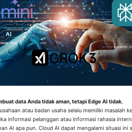
buat data Anda tidak aman, tetapi Edge AI tidak.
rusahaan atau badan usaha selalu memiliki masalah 
ka informasi pelanggan atau informasi rahasia intern
 AI apa pun. Cloud AI dapat mengalami situasi ini s