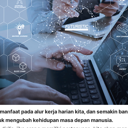
manfaat pada alur kerja harian kita, dan semakin ba
uk mengubah kehidupan masa depan manusia.