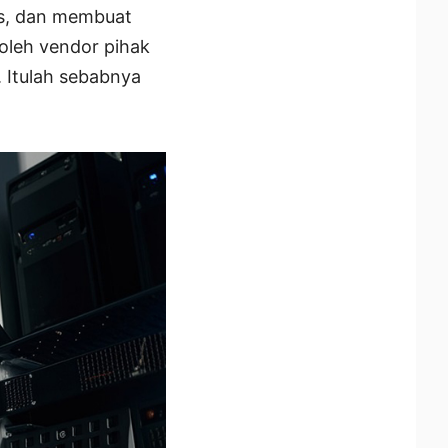
is, dan membuat
 oleh vendor pihak
 Itulah sebabnya