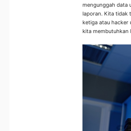
mengunggah data u
laporan. Kita tida
ketiga atau hacker
kita membutuhkan E