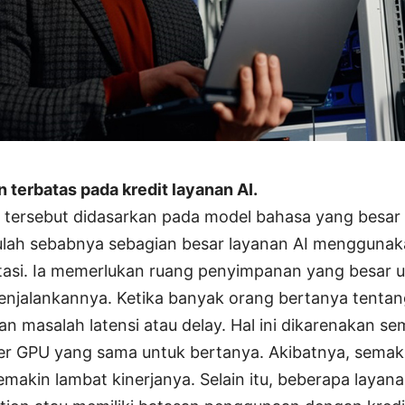
n terbatas pada kredit layanan AI.
 tersebut didasarkan pada model bahasa yang besar
lah sebabnya sebagian besar layanan AI menggunak
tasi. Ia memerlukan ruang penyimpanan yang besar
jalankannya. Ketika banyak orang bertanya tentang 
n masalah latensi atau delay. Hal ini dikarenakan s
r GPU yang sama untuk bertanya. Akibatnya, semak
akin lambat kinerjanya. Selain itu, beberapa layana