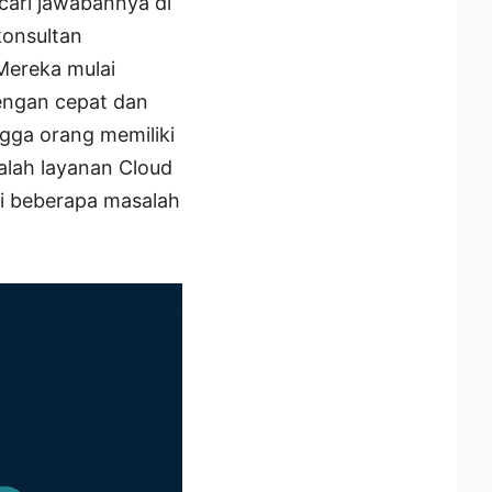
ncari jawabannya di
konsultan
 Mereka mulai
ngan cepat dan
gga orang memiliki
alah layanan Cloud
mi beberapa masalah