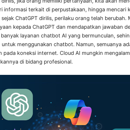
dirilis, jika orang memiliki pertanyaan, kita akan me
 informasi terkait di perpustakaan, hingga mencari 
sejak ChatGPT dirilis, perilaku orang telah berubah.
yaan kepada ChatGPT dan mendapatkan jawaban de
 banyak layanan chatbot AI yang bermunculan, sehin
an untuk menggunakan chatbot. Namun, semuanya ad
lan pada koneksi internet. Cloud AI mungkin mengala
kannya di bidang profesional.