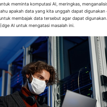
ntuk meminta komputasi AI, meringkas, menganalis
k tahu apakah data yang kita unggah dapat digunakan
 untuk membajak data tersebut agar dapat digunakan.
dge AI untuk mengatasi masalah ini.