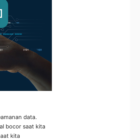
keamanan data.
al bocor saat kita
aat kita