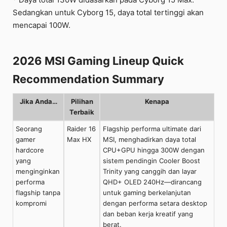
Sedangkan untuk Cyborg 15, daya total tertinggi akan
mencapai 100W.
2026 MSI Gaming Lineup Quick
Recommendation Summary
Jika Anda…
Pilihan
Kenapa
Terbaik
Seorang
Raider 16
Flagship performa ultimate dari
gamer
Max HX
MSI, menghadirkan daya total
hardcore
CPU+GPU hingga 300W dengan
yang
sistem pendingin Cooler Boost
menginginkan
Trinity yang canggih dan layar
performa
QHD+ OLED 240Hz—dirancang
flagship tanpa
untuk gaming berkelanjutan
kompromi
dengan performa setara desktop
dan beban kerja kreatif yang
berat.