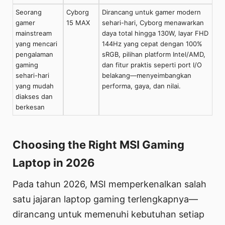
Seorang
Cyborg
Dirancang untuk gamer modern
gamer
15 MAX
sehari-hari, Cyborg menawarkan
mainstream
daya total hingga 130W, layar FHD
yang mencari
144Hz yang cepat dengan 100%
pengalaman
sRGB, pilihan platform Intel/AMD,
gaming
dan fitur praktis seperti port I/O
sehari-hari
belakang—menyeimbangkan
yang mudah
performa, gaya, dan nilai.
diakses dan
berkesan
Choosing the Right MSI Gaming
Laptop in 2026
Pada tahun 2026, MSI memperkenalkan salah
satu jajaran laptop gaming terlengkapnya—
dirancang untuk memenuhi kebutuhan setiap