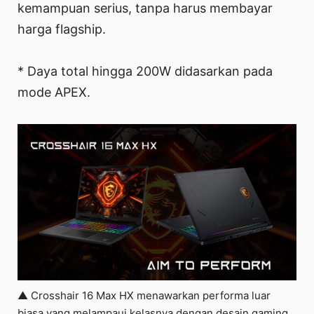
kemampuan serius, tanpa harus membayar
harga flagship.
* Daya total hingga 200W didasarkan pada
mode APEX.
▲ Crosshair 16 Max HX menawarkan performa luar
biasa yang melampaui kelasnya dengan desain gaming