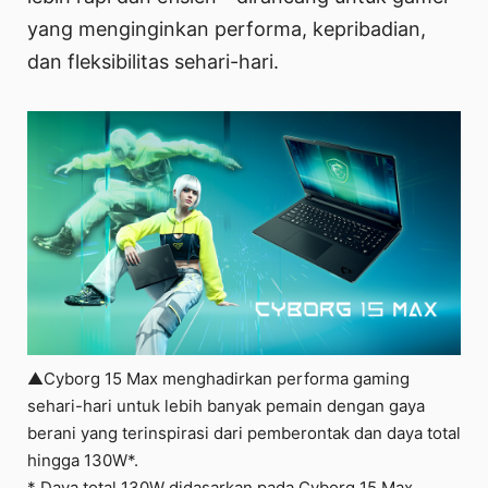
yang menginginkan performa, kepribadian,
dan fleksibilitas sehari-hari.
▲Cyborg 15 Max menghadirkan performa gaming
sehari-hari untuk lebih banyak pemain dengan gaya
berani yang terinspirasi dari pemberontak dan daya total
hingga 130W*.
* Daya total 130W didasarkan pada Cyborg 15 Max.