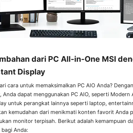
mbahan dari PC All-in-One MSI de
tant Display
ri cara untuk memaksimalkan PC AIO Anda? Dengan
, Anda dapat menggunakan PC AIO, seperti Moder
play untuk perangkat lainnya seperti laptop, entertai
an kemudahan dari menikmati konten favorit Anda p
ukan monitor terpisah. Berikut adalah kemampuan da
 bagi Anda: