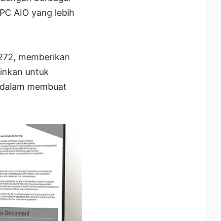
PC AIO yang lebih
P272, memberikan
inkan untuk
a dalam membuat