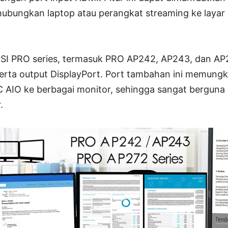
hubungkan laptop atau perangkat streaming ke layar 
 MSI PRO series, termasuk PRO AP242, AP243, dan A
erta output DisplayPort. Port tambahan ini memungk
AIO ke berbagai monitor, sehingga sangat bergun
.