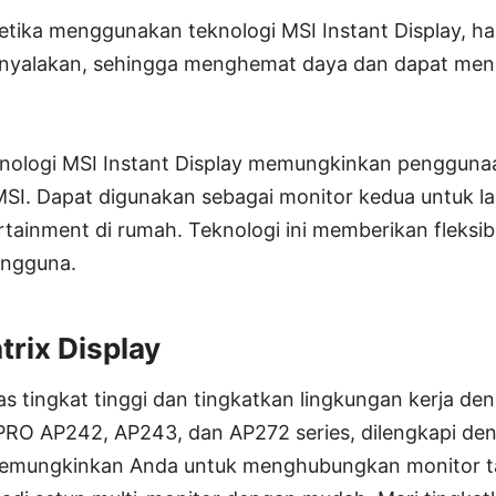
tika menggunakan teknologi MSI Instant Display, h
inyalakan, sehingga menghemat daya dan dapat men
ologi MSI Instant Display memungkinkan penggunaa
 MSI. Dapat digunakan sebagai monitor kedua untuk l
tainment di rumah. Teknologi ini memberikan fleksibi
engguna.
trix Display
tas tingkat tinggi dan tingkatkan lingkungan kerja d
i PRO AP242, AP243, dan AP272 series, dilengkapi d
memungkinkan Anda untuk menghubungkan monitor 