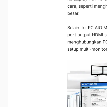
cara, seperti meng
besar.
Selain itu, PC AIO
port output HDMI s
menghubungkan PC 
setup multi-monitor