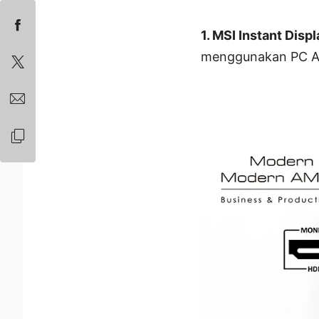
1. MSI Instant Dis
menggunakan PC AI