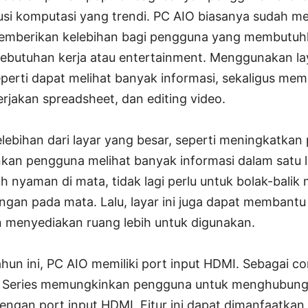
si komputasi yang trendi. PC AIO biasanya sudah mem
memberikan kelebihan bagi pengguna yang membutuhk
ebutuhan kerja atau entertainment. Menggunakan lay
perti dapat melihat banyak informasi, sekaligus me
rjakan spreadsheet, dan editing video.
ebihan dari layar yang besar, seperti meningkatkan 
n pengguna melihat banyak informasi dalam satu liri
ih nyaman di mata, tidak lagi perlu untuk bolak-balik 
gan pada mata. Lalu, layar ini juga dapat membant
an menyediakan ruang lebih untuk digunakan.
hun ini, PC AIO memiliki port input HDMI. Sebagai c
Series memungkinkan pengguna untuk menghubungk
dengan port input HDMI. Fitur ini dapat dimanfaatka