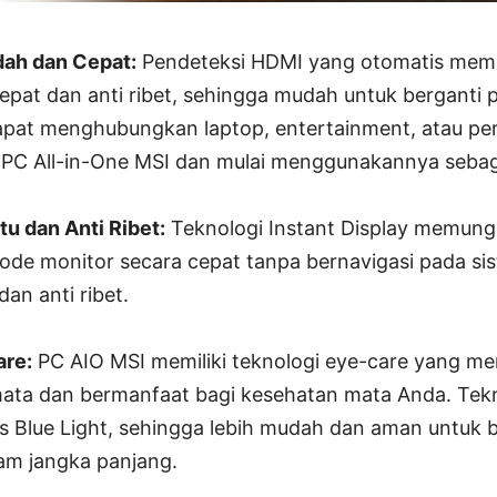
dah dan Cepat:
Pendeteksi HDMI yang otomatis mem
cepat dan anti ribet, sehingga mudah untuk berganti
apat menghubungkan laptop, entertainment, atau pe
 PC All-in-One MSI dan mulai menggunakannya sebag
u dan Anti Ribet:
Teknologi Instant Display memun
de monitor secara cepat tanpa bernavigasi pada sis
n anti ribet.
are:
PC AIO MSI memiliki teknologi eye-care yang m
ta dan bermanfaat bagi kesehatan mata Anda. Tekno
ss Blue Light, sehingga lebih mudah dan aman untuk 
am jangka panjang.