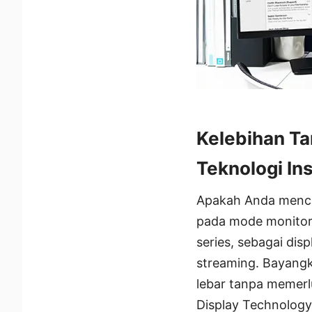
Kelebihan Ta
Teknologi Ins
Apakah Anda menca
pada mode monitor
series, sebagai dis
streaming. Bayangk
lebar tanpa memerl
Display Technology