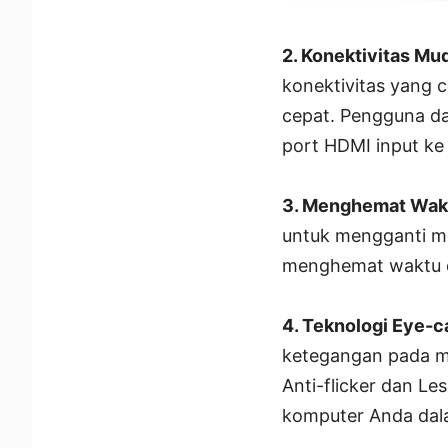
2. Konektivitas Mu
konektivitas yang 
cepat. Pengguna d
port HDMI input ke
3. Menghemat Wakt
untuk mengganti mo
menghemat waktu da
4. Teknologi Eye-c
ketegangan pada ma
Anti-flicker dan Le
komputer Anda dal