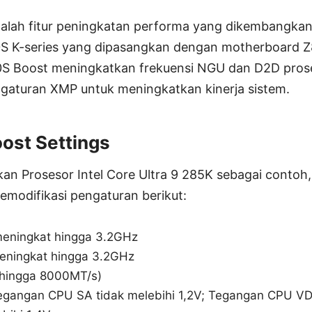
dalah fitur peningkatan performa yang dikembangkan
00S K-series yang dipasangkan dengan motherboard Z
200S Boost meningkatkan frekuensi NGU dan D2D pros
aturan XMP untuk meningkatkan kinerja sistem.
oost Settings
 Prosesor Intel Core Ultra 9 285K sebagai contoh,
modifikasi pengaturan berikut:
meningkat hingga 3.2GHz
eningkat hingga 3.2GHz
(hingga 8000MT/s)
 Tegangan CPU SA tidak melebihi 1,2V; Tegangan CPU 