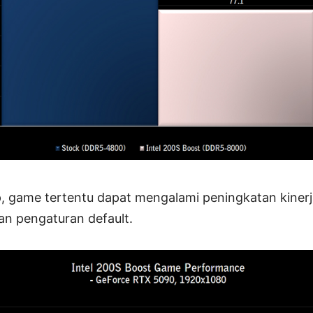
p, game tertentu dapat mengalami peningkatan kiner
n pengaturan default.