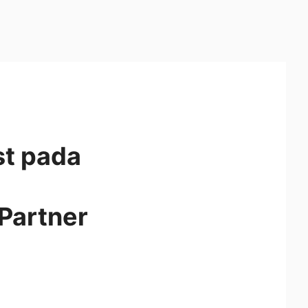
st pada
Partner