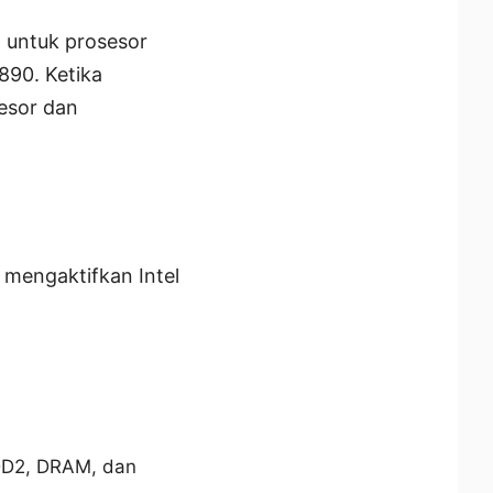
 untuk prosesor
890. Ketika
esor dan
 mengaktifkan Intel
VDD2, DRAM, dan