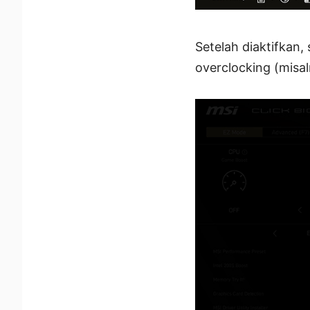
Setelah diaktifkan
overclocking (misa