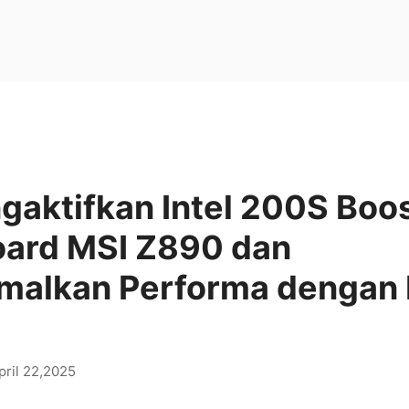
gaktifkan Intel 200S Boo
ard MSI Z890 dan
alkan Performa dengan 
pril 22,2025