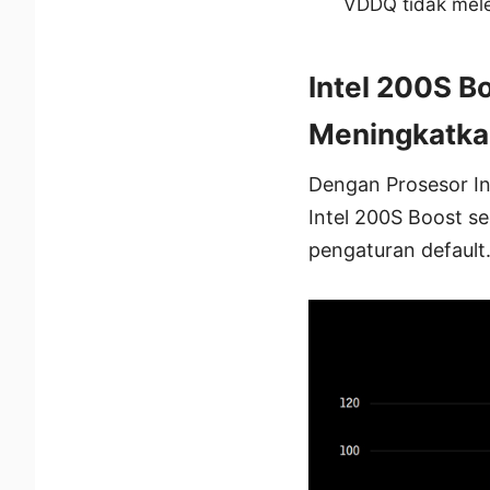
VDDQ tidak mele
Intel 200S B
Meningkatka
Dengan Prosesor I
Intel 200S Boost s
pengaturan default