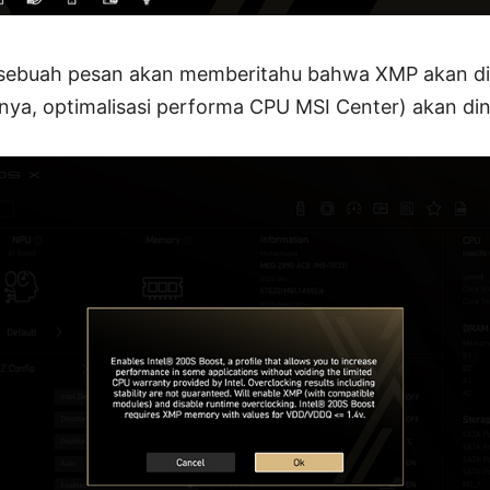
, sebuah pesan akan memberitahu bahwa XMP akan dia
lnya, optimalisasi performa CPU MSI Center) akan di