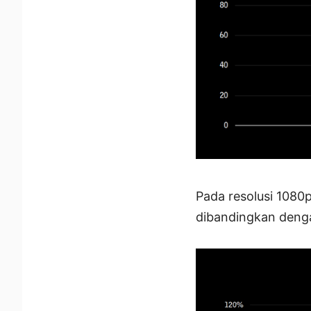
Pada resolusi 1080
dibandingkan denga