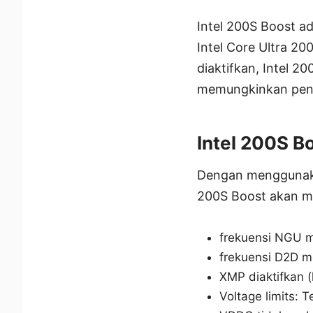
Intel 200S Boost a
Intel Core Ultra 2
diaktifkan, Intel 
memungkinkan peng
Intel 200S B
Dengan menggunakan
200S Boost akan me
frekuensi NGU 
frekuensi D2D m
XMP diaktifkan 
Voltage limits: