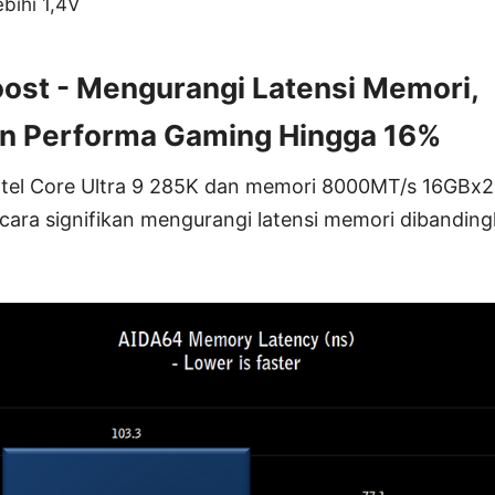
bihi 1,4V
oost - Mengurangi Latensi Memori,
n Performa Gaming Hingga 16%
ntel Core Ultra 9 285K dan memori 8000MT/s 16GBx2
ecara signifikan mengurangi latensi memori dibandi
.