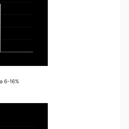
ja 6-16%