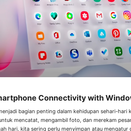
martphone Connectivity with Wind
njadi bagian penting dalam kehidupan sehari-hari ki
ntuk mencatat, mengambil foto, dan merekam pesan
gah hari, kita sering perlu menyimpan atau mengatur d