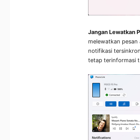
Jangan Lewatkan Pe
melewatkan pesan a
notifikasi tersink
tetap terinformasi