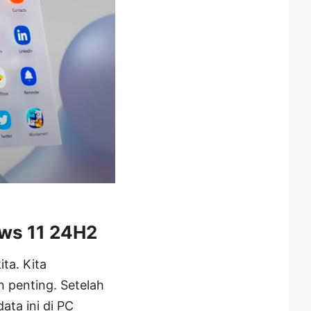
ows 11 24H2
ta. Kita
 penting. Setelah
ata ini di PC