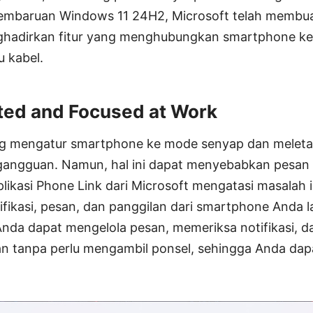
mbaruan Windows 11 24H2, Microsoft telah membuat 
hadirkan fitur yang menghubungkan smartphone ke
u kabel.
ted and Focused at Work
ring mengatur smartphone ke mode senyap dan melet
gangguan. Namun, hal ini dapat menyebabkan pesan 
plikasi Phone Link dari Microsoft mengatasi masalah 
fikasi, pesan, dan panggilan dari smartphone Anda 
nda dapat mengelola pesan, memeriksa notifikasi, 
n tanpa perlu mengambil ponsel, sehingga Anda dap