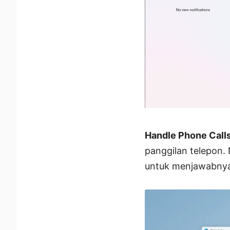
Handle Phone Calls
panggilan telepon.
untuk menjawabnya 