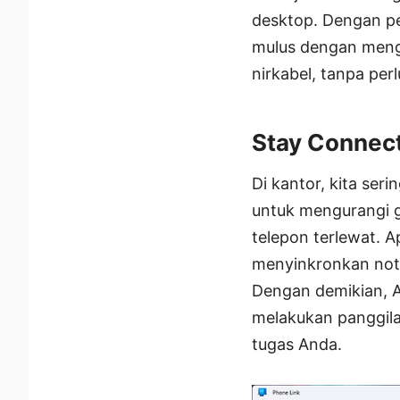
desktop. Dengan pe
mulus dengan meng
nirkabel, tanpa perl
Stay Connec
Di kantor, kita se
untuk mengurangi 
telepon terlewat. A
menyinkronkan noti
Dengan demikian, A
melakukan panggila
tugas Anda.