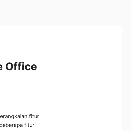
 Office
rangkaian fitur
beberapa fitur