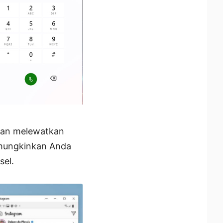
kan melewatkan
emungkinkan Anda
sel.