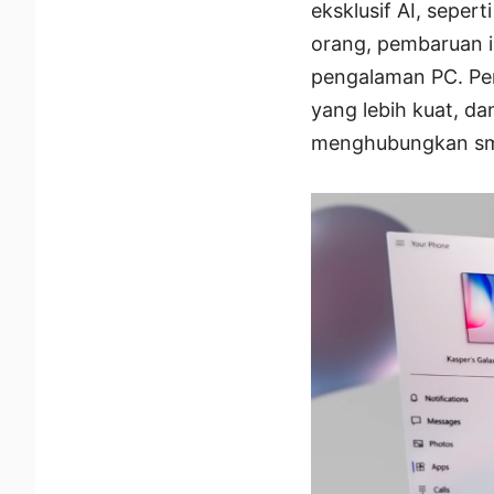
eksklusif AI, seper
orang, pembaruan 
pengalaman PC. Pen
yang lebih kuat, d
menghubungkan sma