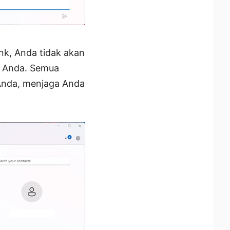
nk, Anda tidak akan
s Anda. Semua
 Anda, menjaga Anda