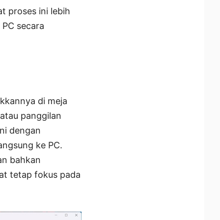
proses ini lebih
 PC secara
akkannya di meja
atau panggilan
ini dengan
langsung ke PC.
dan bahkan
at tetap fokus pada