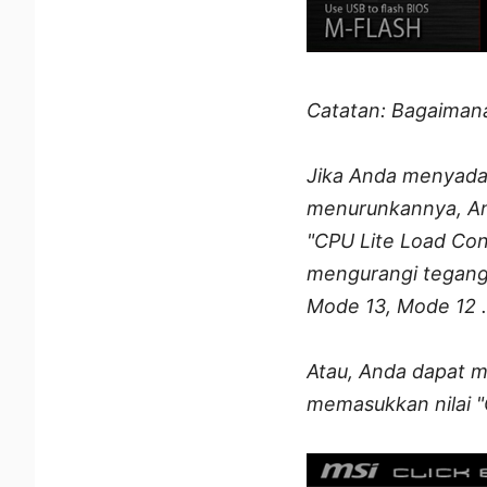
Catatan: Bagaiman
Jika Anda menyadar
menurunkannya, An
"CPU Lite Load Con
mengurangi tegang
Mode 13, Mode 12 .
Atau, Anda dapat m
memasukkan nilai "