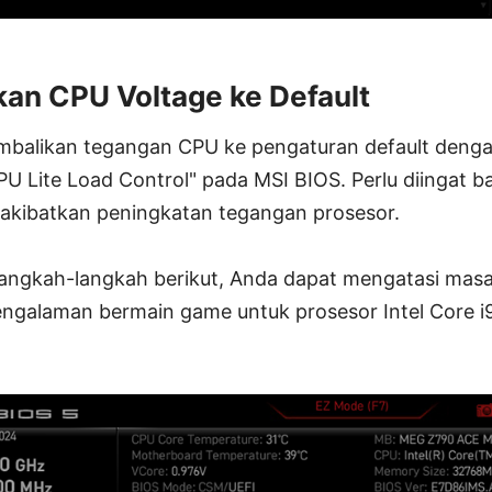
an CPU Voltage ke Default
balikan tegangan CPU ke pengaturan default denga
"CPU Lite Load Control" pada MSI BIOS. Perlu diingat
akibatkan peningkatan tegangan prosesor.
angkah-langkah berikut, Anda dapat mengatasi masal
ngalaman bermain game untuk prosesor Intel Core 