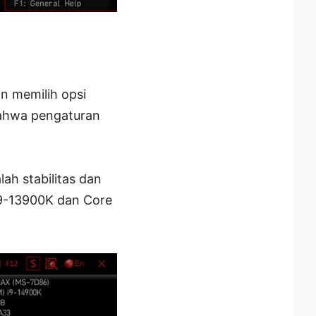
n memilih opsi
 bahwa pengaturan
ah stabilitas dan
i9-13900K dan Core