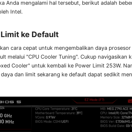
ika Anda mengalami hal tersebut, berikut adalah bebe
eh Intel.
Limit ke Default
an cara cepat untuk mengembalikan daya prosesor d
ult melalui "CPU Cooler Tuning". Cukup navigasikan
Boxed Cooler" untuk kembali ke Power Limit 253W. Na
aya dan limit sekarang ke default dapat sedikit m