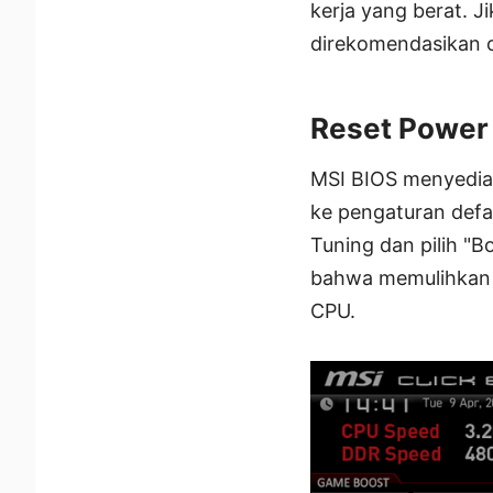
kerja yang berat. J
direkomendasikan ol
Reset Power 
MSI BIOS menyediak
ke pengaturan defa
Tuning dan pilih "
bahwa memulihkan d
CPU.