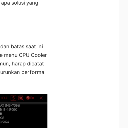
rapa solusi yang
an batas saat ini
 ke menu CPU Cooler
mun, harap dicatat
enurunkan performa