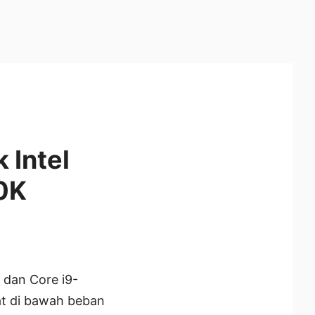
 Intel
0K
 dan Core i9-
at di bawah beban