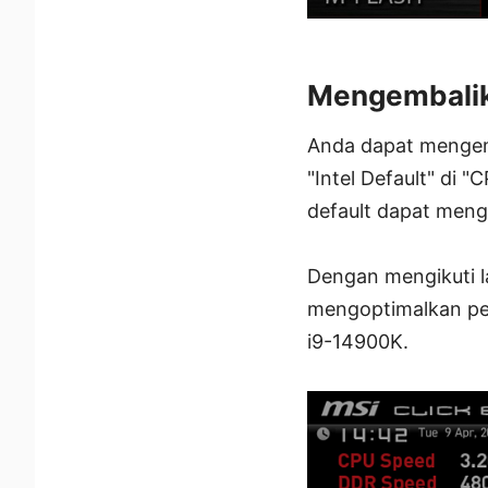
Mengembalik
Anda dapat mengem
"Intel Default" di 
default dapat meng
Dengan mengikuti l
mengoptimalkan pe
i9-14900K.