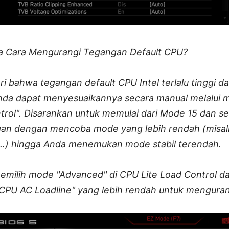
a Cara Mengurangi Tegangan Default CPU?
i bahwa tegangan default CPU Intel terlalu tinggi d
da dapat menyesuaikannya secara manual melalui m
trol". Disarankan untuk memulai dari Mode 15 dan s
an dengan mencoba mode yang lebih rendah (misal
..) hingga Anda menemukan mode stabil terendah.
emilih mode "Advanced" di CPU Lite Load Control d
CPU AC Loadline" yang lebih rendah untuk mengura