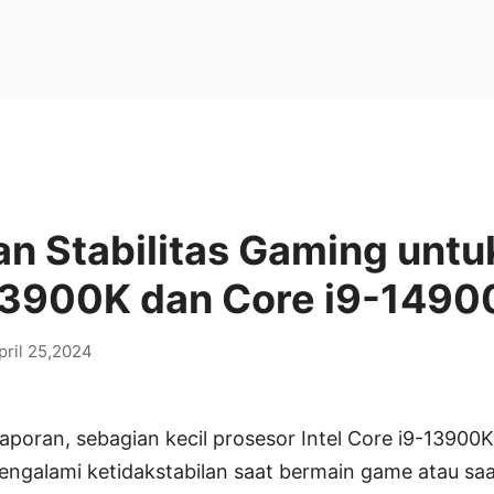
n Stabilitas Gaming untuk
13900K dan Core i9-1490
pril 25,2024
poran, sebagian kecil prosesor Intel Core i9-13900K
galami ketidakstabilan saat bermain game atau sa