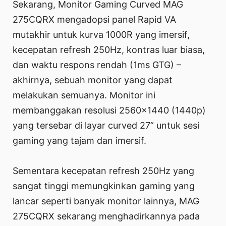
Sekarang, Monitor Gaming Curved MAG
275CQRX mengadopsi panel Rapid VA
mutakhir untuk kurva 1000R yang imersif,
kecepatan refresh 250Hz, kontras luar biasa,
dan waktu respons rendah (1ms GTG) –
akhirnya, sebuah monitor yang dapat
melakukan semuanya. Monitor ini
membanggakan resolusi 2560x1440 (1440p)
yang tersebar di layar curved 27” untuk sesi
gaming yang tajam dan imersif.
Sementara kecepatan refresh 250Hz yang
sangat tinggi memungkinkan gaming yang
lancar seperti banyak monitor lainnya, MAG
275CQRX sekarang menghadirkannya pada