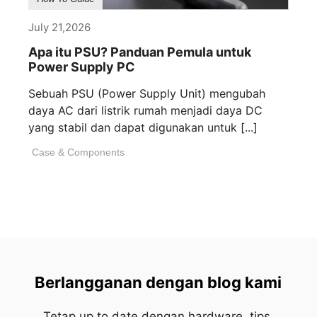
July 21,2026
Apa itu PSU? Panduan Pemula untuk
Power Supply PC
Sebuah PSU (Power Supply Unit) mengubah
daya AC dari listrik rumah menjadi daya DC
yang stabil dan dapat digunakan untuk [...]
Case & Components
Berlangganan dengan blog kami
Tetap up to date dengan hardware, tips,