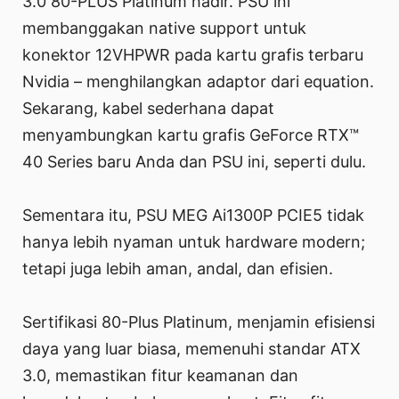
3.0 80-PLUS Platinum hadir. PSU ini
membanggakan native support untuk
konektor 12VHPWR pada kartu grafis terbaru
Nvidia – menghilangkan adaptor dari equation.
Sekarang, kabel sederhana dapat
menyambungkan kartu grafis GeForce RTX™
40 Series baru Anda dan PSU ini, seperti dulu.
Sementara itu, PSU MEG Ai1300P PCIE5 tidak
hanya lebih nyaman untuk hardware modern;
tetapi juga lebih aman, andal, dan efisien.
Sertifikasi 80-Plus Platinum, menjamin efisiensi
daya yang luar biasa, memenuhi standar ATX
3.0, memastikan fitur keamanan dan