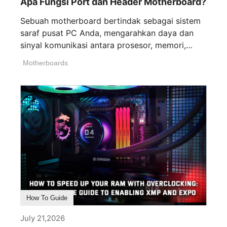
Apa Fungsi Port dan Header Motherboard?
Sebuah motherboard bertindak sebagai sistem
saraf pusat PC Anda, mengarahkan daya dan
sinyal komunikasi antara prosesor, memori,
kartu grafis, dan [...]
Motherboards
How To Guide
July 21,2026