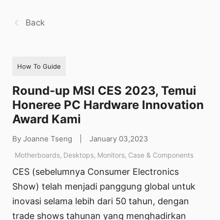
Back
How To Guide
Round-up MSI CES 2023, Temui
Honeree PC Hardware Innovation
Award Kami
By Joanne Tseng
|
January 03,2023
Motherboards
,
Desktops
,
Monitors
,
Case & Components
CES (sebelumnya Consumer Electronics
Show) telah menjadi panggung global untuk
inovasi selama lebih dari 50 tahun, dengan
trade shows tahunan yang menghadirkan