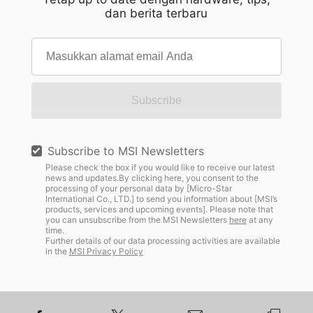
dan berita terbaru
Subscribe
Subscribe to MSI Newsletters
Please check the box if you would like to receive our latest
news and updates.By clicking here, you consent to the
processing of your personal data by [Micro-Star
International Co., LTD.] to send you information about [MSI’s
products, services and upcoming events]. Please note that
you can unsubscribe from the MSI Newsletters
here
at any
time.
Further details of our data processing activities are available
in the
MSI Privacy Policy