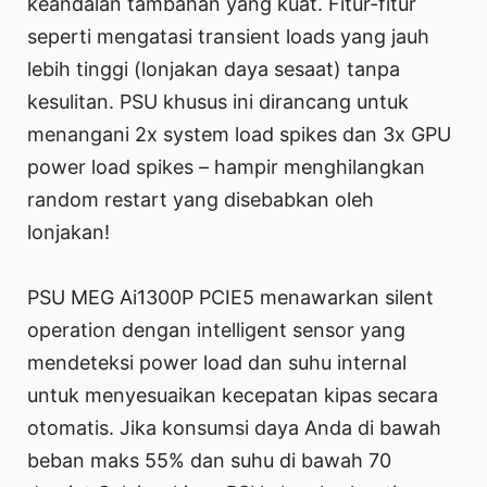
keandalan tambahan yang kuat. Fitur-fitur
seperti mengatasi transient loads yang jauh
lebih tinggi (lonjakan daya sesaat) tanpa
kesulitan. PSU khusus ini dirancang untuk
menangani 2x system load spikes dan 3x GPU
power load spikes – hampir menghilangkan
random restart yang disebabkan oleh
lonjakan!
PSU MEG Ai1300P PCIE5 menawarkan silent
operation dengan intelligent sensor yang
mendeteksi power load dan suhu internal
untuk menyesuaikan kecepatan kipas secara
otomatis. Jika konsumsi daya Anda di bawah
beban maks 55% dan suhu di bawah 70