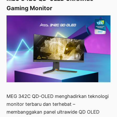
Gaming Monitor
MEG 342C QD-OLED menghadirkan teknologi
monitor terbaru dan terhebat –
membanggakan panel ultrawide QD OLED