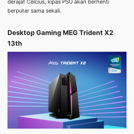
derajat Celcius, kipas PSU akan berhenti
berputar sama sekali.
Desktop Gaming MEG Trident X2
13th