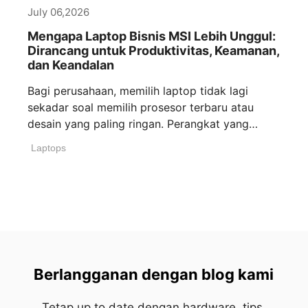
July 06,2026
Mengapa Laptop Bisnis MSI Lebih Unggul:
Dirancang untuk Produktivitas, Keamanan,
dan Keandalan
Bagi perusahaan, memilih laptop tidak lagi
sekadar soal memilih prosesor terbaru atau
desain yang paling ringan. Perangkat yang
benar-benar siap [...]
Laptops
Berlangganan dengan blog kami
Tetap up to date dengan hardware, tips,