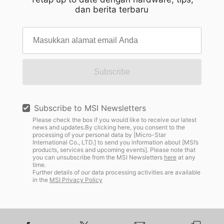
dan berita terbaru
Subscribe
Subscribe to MSI Newsletters
Please check the box if you would like to receive our latest
news and updates.By clicking here, you consent to the
processing of your personal data by [Micro-Star
International Co., LTD.] to send you information about [MSI’s
products, services and upcoming events]. Please note that
you can unsubscribe from the MSI Newsletters
here
at any
time.
Further details of our data processing activities are available
in the
MSI Privacy Policy