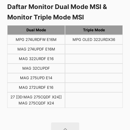
Daftar Monitor Dual Mode MSI &
Monitor Triple Mode MSI
Dual Mode
Triple Mode
MPG 274URDFW E16M
MPG OLED 322URDX36
MAG 274UPDF E16M
MAG 322URDF E16
MAG 32CUPDF
MAG 275UPD E14
MAG 272URDF E16
27 [[ID:MAG 275CQDF X24]]
MAG 275CQDF X24