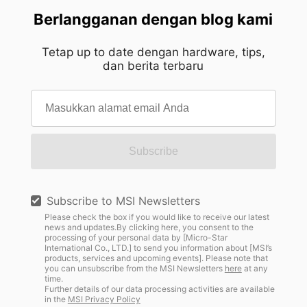
Berlangganan dengan blog kami
Tetap up to date dengan hardware, tips,
dan berita terbaru
Subscribe
Subscribe to MSI Newsletters
Please check the box if you would like to receive our latest
news and updates.By clicking here, you consent to the
processing of your personal data by [Micro-Star
International Co., LTD.] to send you information about [MSI’s
products, services and upcoming events]. Please note that
you can unsubscribe from the MSI Newsletters
here
at any
time.
Further details of our data processing activities are available
in the
MSI Privacy Policy