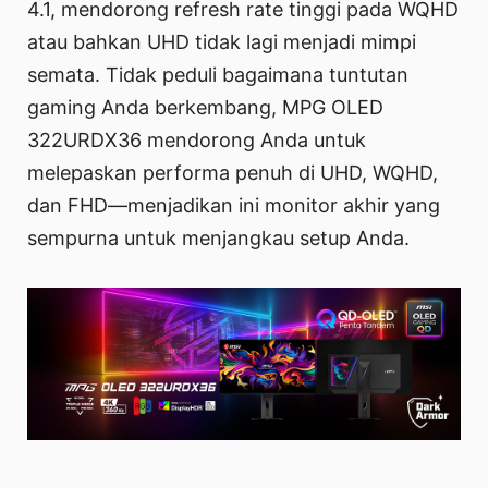
4.1, mendorong refresh rate tinggi pada WQHD
atau bahkan UHD tidak lagi menjadi mimpi
semata. Tidak peduli bagaimana tuntutan
gaming Anda berkembang, MPG OLED
322URDX36 mendorong Anda untuk
melepaskan performa penuh di UHD, WQHD,
dan FHD—menjadikan ini monitor akhir yang
sempurna untuk menjangkau setup Anda.