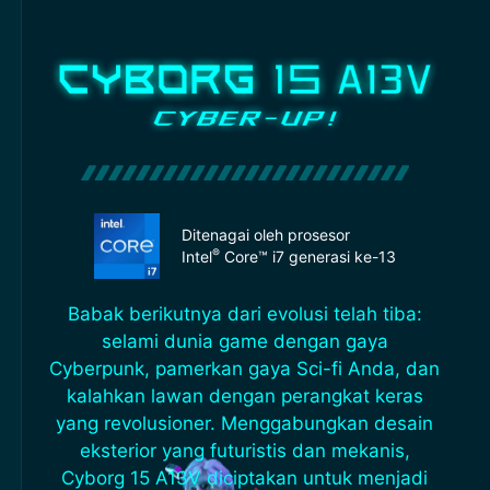
Ditenagai oleh prosesor
®
Intel
Core™ i7 generasi ke-13
Babak berikutnya dari evolusi telah tiba:
selami dunia game dengan gaya
Cyberpunk, pamerkan gaya Sci-fi Anda, dan
kalahkan lawan dengan perangkat keras
yang revolusioner. Menggabungkan desain
eksterior yang futuristis dan mekanis,
Cyborg 15 A13V diciptakan untuk menjadi