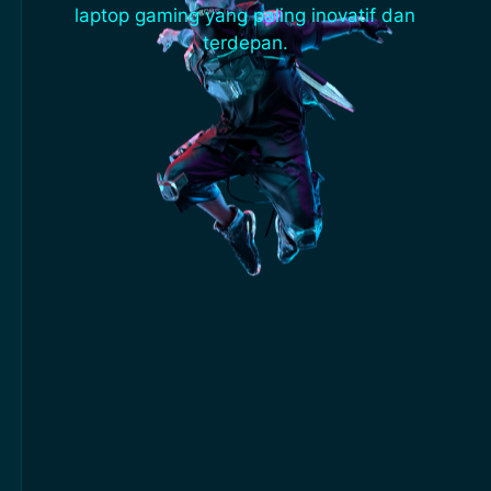
laptop gaming yang paling inovatif dan
terdepan.