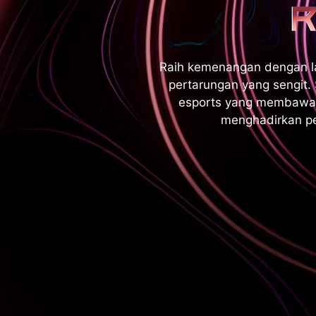
Raih kemenangan dengan la
pertarungan yang sengit
esports yang membawa se
menghadirkan pe