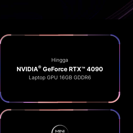
Hingga
®
NVIDIA
GeForce RTX™ 4090
Laptop GPU 16GB GDDR6