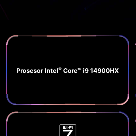
®
Prosesor Intel
Core™ i9 14900HX