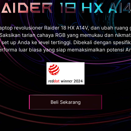
ptop revolusioner Raider 18 HX A14V, dan ubah ruang
. Saksikan tarian cahaya RGB yang memukau dan nikm
t up Anda ke level tertinggi. Dibekali dengan spesifikas
rforma luar biasa yang siap memaksimalkan potensi And
Beli Sekarang